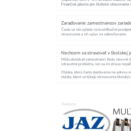
Finančné pásma pre školské stravovania 
Zaraďovanie zamestnancov zariade
Často sa nás pýtate na kvalifikačné predpo
stravovania a ich vplyv na odmeňovanie.
Nechcem sa stravovať v školskej j
Môžu dostávať zamestnanci školy stravné lí
zdravotné problémy, len sa im strava nepáč
Otázka, ktorú často dostávame na adresu r
otázky, ktoré sa týkajú stravovania školsk