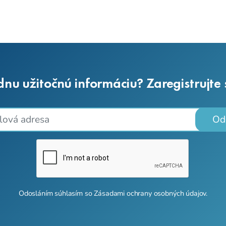
dnu užitočnú informáciu? Zaregistrujte
Od
Odosláním súhlasím so
Zásadami ochrany osobných údajov
.