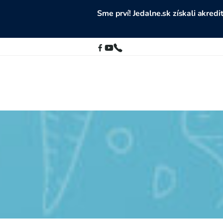
Sme prví! Jedalne.sk získali akre