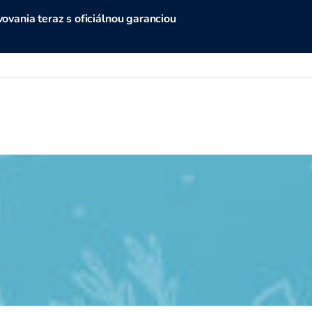
vania teraz s oficiálnou garanciou