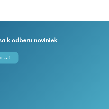
 sa k odberu noviniek
oslať