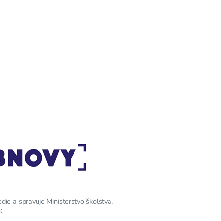
edie a spravuje Ministerstvo školstva,
: