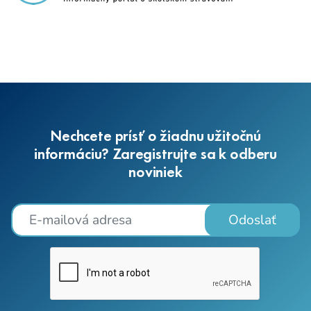
Nechcete prísť o žiadnu užitočnú
informáciu? Zaregistrujte sa k odberu
noviniek
Odoslať