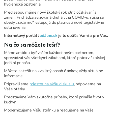
hygienické opatrenia.
Pred sebou máme nový školský rok plný očakávaní a
zmien. Prichádza avizovaná druhá vlna COVID-u, rušia sa
obedy „zadarmo“, vstupujú do platnosti nové legislatívne
ustanovenia.
Internetový portál J
edálne.sk
je tu opäť s Vami a pre Vás.
Na čo sa môžete tešiť?
Máme ambíciu byť vaším každodenným partnerom,
sprevádzať vás všetkými zákutiami, ktoré práca v školskej
jedálni prináša.
Môžete sa tešiť na kvalitný obsah článkov, vždy aktuálne
informácie.
Pripravili sme
priestor na Vašu diskusiu
, odpovieme na
Vaše otázky.
Predstavíme Vám skutočné príbehy, ktoré prináša život v
kuchyni.
Modernizujeme Vašu stránku a reagujeme na Vaše