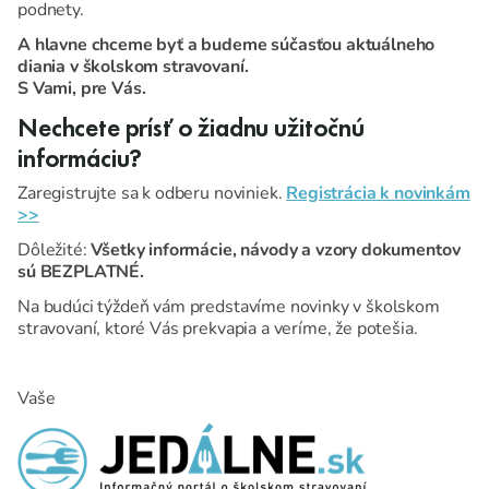
podnety.
A hlavne chceme byť a budeme súčasťou aktuálneho
diania v školskom stravovaní.
S Vami, pre Vás.
Nechcete prísť o žiadnu užitočnú
informáciu?
Zaregistrujte sa k odberu noviniek.
Registrácia k novinkám
>>
Dôležité:
Všetky informácie, návody a vzory dokumentov
sú BEZPLATNÉ.
Na budúci týždeň vám predstavíme novinky v školskom
stravovaní, ktoré Vás prekvapia a veríme, že potešia.
Vaše