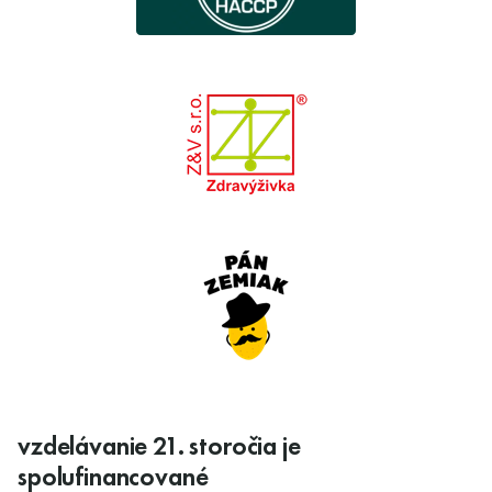
vzdelávanie 21. storočia je
spolufinancované