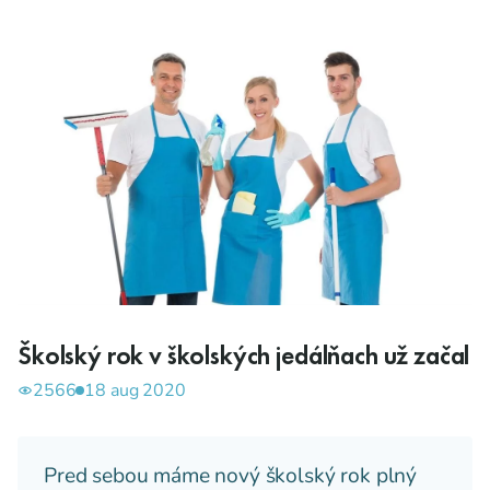
Školský rok v školských jedálňach už začal
2566
18 aug 2020
Pred sebou máme nový školský rok plný