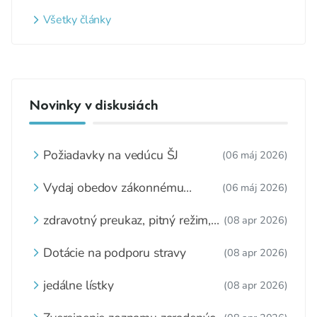
Všetky články
Novinky v diskusiách
Požiadavky na vedúcu ŠJ
(06 máj 2026)
Vydaj obedov zákonnému
(06 máj 2026)
zástupcovi
zdravotný preukaz, pitný režim,
(08 apr 2026)
zážitkové varenie
Dotácie na podporu stravy
(08 apr 2026)
jedálne lístky
(08 apr 2026)