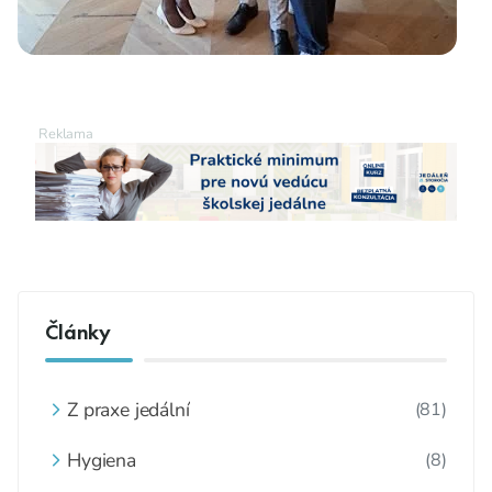
Články
Z praxe jedální
(81)
Hygiena
(8)