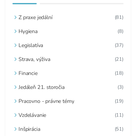
Z praxe jedální
(81)
Hygiena
(8)
Legislatíva
(37)
Strava, výživa
(21)
Financie
(18)
Jedáleň 21. storočia
(3)
Pracovno - právne témy
(19)
Vzdelávanie
(11)
Inšpirácia
(51)