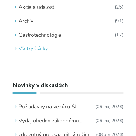
Akcie a udalosti
(25)
Archív
(91)
Gastrotechnológie
(17)
Všetky články
Novinky v diskusiách
Požiadavky na vedúcu ŠJ
(06 máj 2026)
Vydaj obedov zákonnému
(06 máj 2026)
zástupcovi
zdravotný preukaz, pitný režim,
(08 apr 2026)