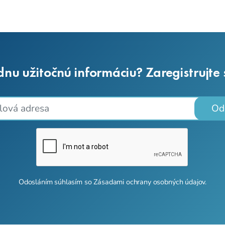
dnu užitočnú informáciu? Zaregistrujte
Od
Odosláním súhlasím so
Zásadami ochrany osobných údajov
.