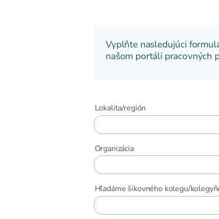
Vyplňte nasledujúci formul
našom portáli pracovných prí
Lokalita/región
Organizácia
Hľadáme šikovného kolegu/kolegyňu