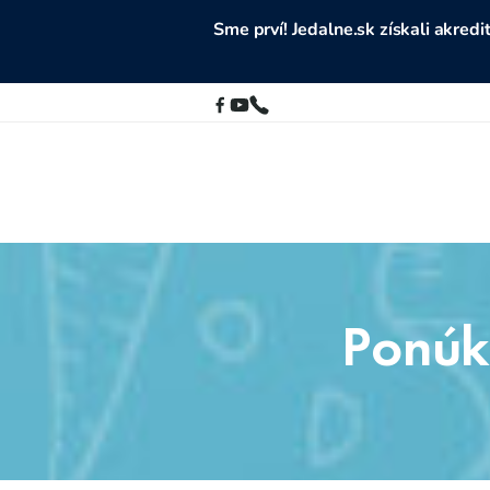
Sme prví! Jedalne.sk získali akre
Ponúka