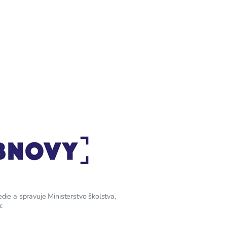
edie a spravuje Ministerstvo školstva,
: