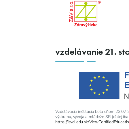
vzdelávanie 21. st
Vzdelávacia inštitúcia bola dňom 23.07.20
výskumu, vývoja a mládeže SR (ďalej iba
https://isvd.iedu.sk/ViewCertifiedEducati