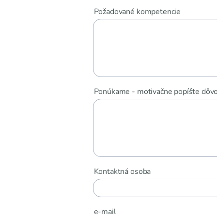
Požadované kompetencie
Ponúkame - motivačne popíšte dôvod
Kontaktná osoba
e-mail