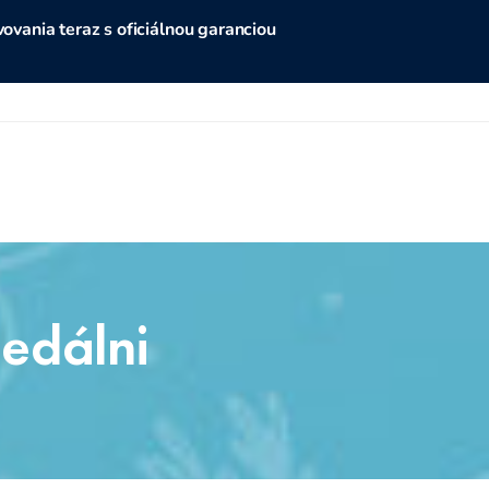
vania teraz s oficiálnou garanciou
jedálni