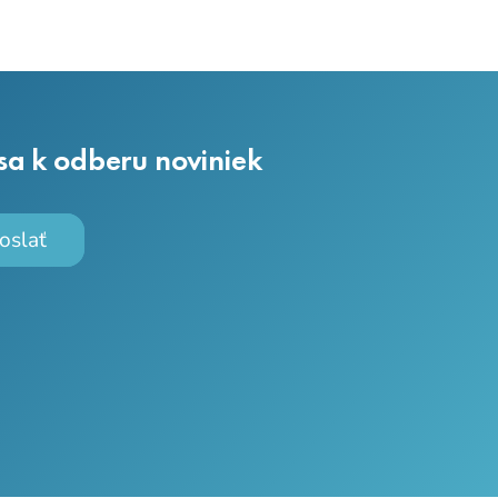
 sa k odberu noviniek
oslať