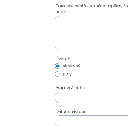
Pracovná náplň - stručne popíšte, 
práce
Úväzok
skrátený
plný
Pracovná doba
Dátum nástupu