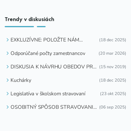
Trendy v diskusiách
EXKLUZÍVNE: POLOŽTE NÁM
(18 dec 2025)
OTÁZKU
Odporúčané počty zamestnancov
(20 mar 2026)
DISKUSIA K NÁVRHU OBEDOV PRE
(15 nov 2019)
DETI ZDARMA
Kuchárky
(18 dec 2025)
Legislatíva v školskom stravovaní
(23 okt 2025)
OSOBITNÝ SPÔSOB STRAVOVANIA
(06 sep 2025)
DETÍ A ŽIAKOV V ŠKOLSKOM
ZARIADENÍ