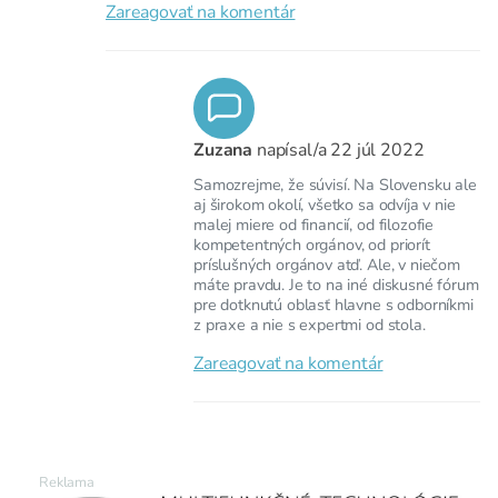
Zareagovať na komentár
Zuzana
napísal/a
22 júl 2022
Samozrejme, že súvisí. Na Slovensku ale
aj širokom okolí, všetko sa odvíja v nie
malej miere od financií, od filozofie
kompetentných orgánov, od priorít
príslušných orgánov atď. Ale, v niečom
máte pravdu. Je to na iné diskusné fórum
pre dotknutú oblasť hlavne s odborníkmi
z praxe a nie s expertmi od stola.
Zareagovať na komentár