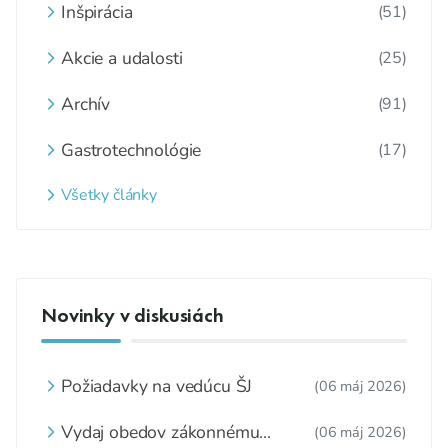
Inšpirácia
(51)
Akcie a udalosti
(25)
Archív
(91)
Gastrotechnológie
(17)
Všetky články
Novinky v diskusiách
Požiadavky na vedúcu ŠJ
(06 máj 2026)
Vydaj obedov zákonnému
(06 máj 2026)