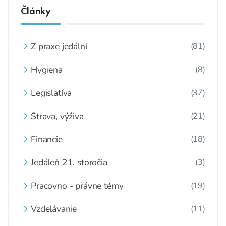
Články
Z praxe jedální
(81)
Hygiena
(8)
Legislatíva
(37)
Strava, výživa
(21)
Financie
(18)
Jedáleň 21. storočia
(3)
Pracovno - právne témy
(19)
Vzdelávanie
(11)