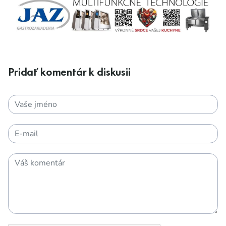
Pridať komentár k diskusii