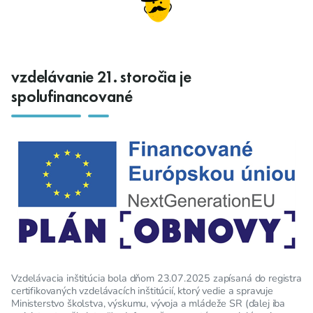
vzdelávanie 21. storočia je
spolufinancované
Vzdelávacia inštitúcia bola dňom 23.07.2025 zapísaná do registra
certifikovaných vzdelávacích inštitúcií, ktorý vedie a spravuje
Ministerstvo školstva, výskumu, vývoja a mládeže SR (ďalej iba