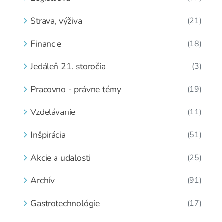
Strava, výživa
(21)
Financie
(18)
Jedáleň 21. storočia
(3)
Pracovno - právne témy
(19)
Vzdelávanie
(11)
Inšpirácia
(51)
Akcie a udalosti
(25)
Archív
(91)
Gastrotechnológie
(17)