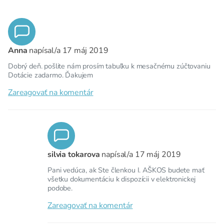
Anna
napísal/a
17 máj 2019
Dobrý deň. pošlite nám prosím tabuľku k mesačnému zúčtovaniu
Dotácie zadarmo. Ďakujem
Zareagovať na komentár
silvia tokarova
napísal/a
17 máj 2019
Pani vedúca, ak Ste členkou I. AŠKOS budete mať
všetku dokumentáciu k dispozícii v elektronickej
podobe.
Zareagovať na komentár