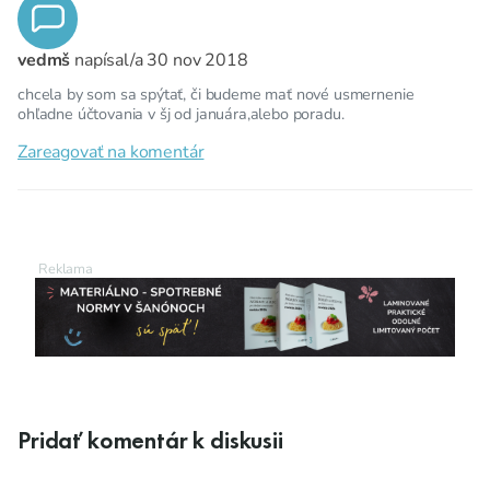
vedmš
napísal/a
30 nov 2018
chcela by som sa spýtať, či budeme mať nové usmernenie
ohľadne účtovania v šj od januára,alebo poradu.
Zareagovať na komentár
Pridať komentár k diskusii