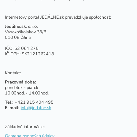
Internetový portál JEDÁLNE.sk prevádzkuje spoločnosť:
Jedálne.sk, s.r.o.
Vysokoškolákov 33/B
010 08 Žilina
IČO: 53 064 275
IČ DPH: SK2121262418
Kontakt:
Pracovná doba:
pondelok - piatok
10.00hod. - 14.00hod.
Tel.:
+421 915 404 495
E-mail:
info@jedalne.sk
Základné informácie:
Ochrana osobných údajov