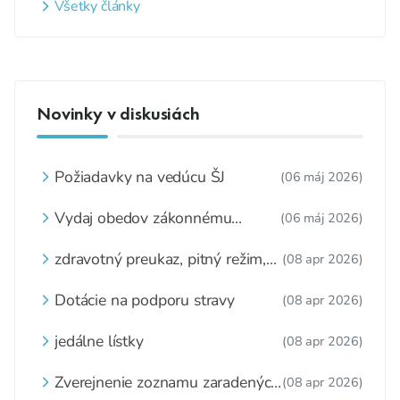
Všetky články
Novinky v diskusiách
Požiadavky na vedúcu ŠJ
(06 máj 2026)
Vydaj obedov zákonnému
(06 máj 2026)
zástupcovi
zdravotný preukaz, pitný režim,
(08 apr 2026)
zážitkové varenie
Dotácie na podporu stravy
(08 apr 2026)
jedálne lístky
(08 apr 2026)
Zverejnenie zoznamu zaradených
(08 apr 2026)