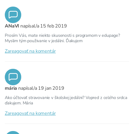
ANaVI
napísal/a
15 feb 2019
Prosím Vás, mate niekto skusenosti s programom v edupage?
Myslim tým použivanie v jedálni. Ďakujem
Zareagovať na komentár
mária
napísal/a
19 jan 2019
Ako účtovať stravovanie v školskej jedálni? Vopred z celého srdca
ďakujem. Mária
Zareagovať na komentár