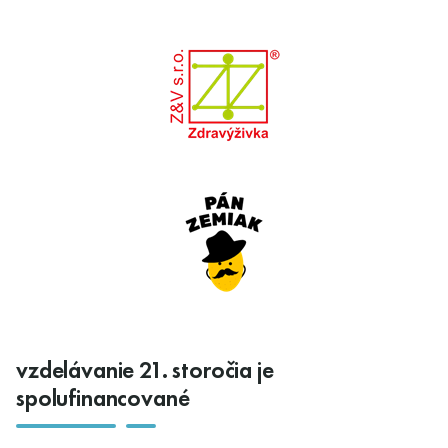
vzdelávanie 21. storočia je
spolufinancované