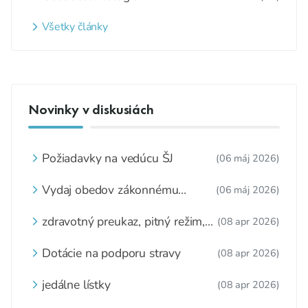
Všetky články
Novinky v diskusiách
Požiadavky na vedúcu ŠJ
(06 máj 2026)
Vydaj obedov zákonnému
(06 máj 2026)
zástupcovi
zdravotný preukaz, pitný režim,
(08 apr 2026)
zážitkové varenie
Dotácie na podporu stravy
(08 apr 2026)
jedálne lístky
(08 apr 2026)