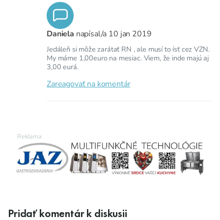
Daniela
napísal/a
10 jan 2019
Jedáleň si môže zarátať RN , ale musí to ísť cez VZN.
My máme 1,00euro na mesiac. Viem, že inde majú aj
3,00 eurá.
Zareagovať na komentár
Pridať komentár k diskusii