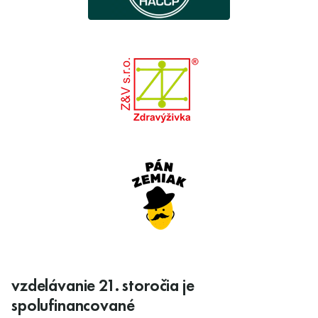
vzdelávanie 21. storočia je
spolufinancované