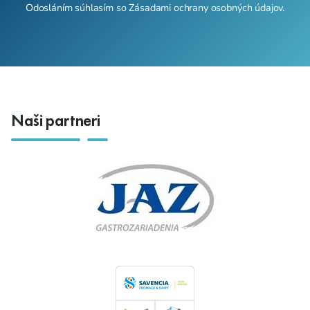
Odosláním súhlasím so
Zásadami ochrany osobných údajov
.
Naši partneri