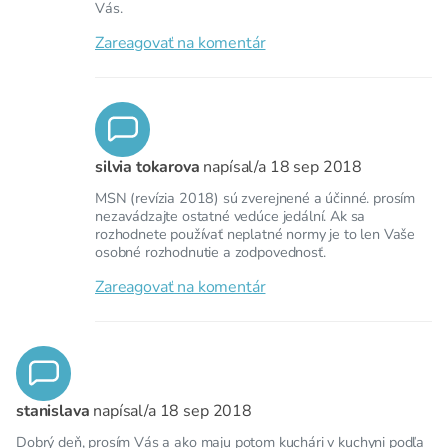
Vás.
Zareagovať na komentár
silvia tokarova
napísal/a
18 sep 2018
MSN (revízia 2018) sú zverejnené a účinné. prosím
nezavádzajte ostatné vedúce jedální. Ak sa
rozhodnete používať neplatné normy je to len Vaše
osobné rozhodnutie a zodpovednosť.
Zareagovať na komentár
stanislava
napísal/a
18 sep 2018
Dobrý deň, prosím Vás a ako maju potom kuchári v kuchyni podľa