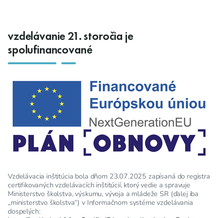
vzdelávanie 21. storočia je
spolufinancované
Vzdelávacia inštitúcia bola dňom 23.07.2025 zapísaná do registra
certifikovaných vzdelávacích inštitúcií, ktorý vedie a spravuje
Ministerstvo školstva, výskumu, vývoja a mládeže SR (ďalej iba
„ministerstvo školstva“) v Informačnom systéme vzdelávania
dospelých: