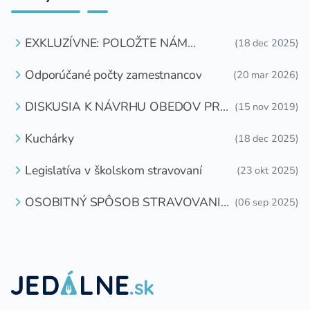
EXKLUZÍVNE: POLOŽTE NÁM
(18 dec 2025)
OTÁZKU
Odporúčané počty zamestnancov
(20 mar 2026)
DISKUSIA K NÁVRHU OBEDOV PRE
(15 nov 2019)
DETI ZDARMA
Kuchárky
(18 dec 2025)
Legislatíva v školskom stravovaní
(23 okt 2025)
OSOBITNÝ SPÔSOB STRAVOVANIA
(06 sep 2025)
DETÍ A ŽIAKOV V ŠKOLSKOM
ZARIADENÍ