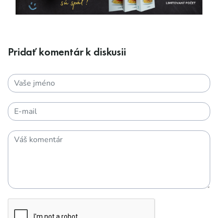
Pridať komentár k diskusii