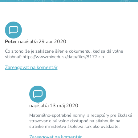
Peter
napísal/a
29 apr 2020
Čo z toho, že je zakázané šírenie dokumentu, keď sa dá voľne
stiahnuť: https://www.minedu.sk/data/files/8172.zip
Zareagovať na komentár
napísal/a
13 máj 2020
Materiálno-spotrebné normy a receptúry pre školské
stravovanie sú voľne dostupné na stiahnutie na
stránke ministertva školstva, tak ako uvádzate.
Zareagovať na komentár