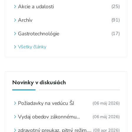
Akcie a udalosti
(25)
Archív
(91)
Gastrotechnológie
(17)
Všetky články
Novinky v diskusiách
Požiadavky na vedúcu ŠJ
(06 máj 2026)
Vydaj obedov zákonnému
(06 máj 2026)
zástupcovi
zdravotný preukaz, pitný režim,
(08 apr 2026)