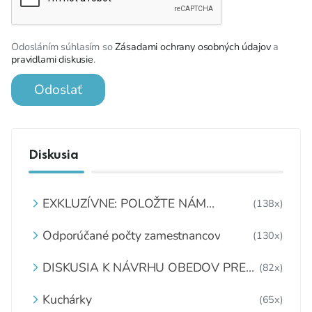
Odosláním súhlasím so
Zásadami ochrany osobných údajov
a
pravidlami diskusie
.
Odoslať
Diskusia
EXKLUZÍVNE: POLOŽTE NÁM
(138x)
OTÁZKU
Odporúčané počty zamestnancov
(130x)
DISKUSIA K NÁVRHU OBEDOV PRE
(82x)
DETI ZDARMA
Kuchárky
(65x)