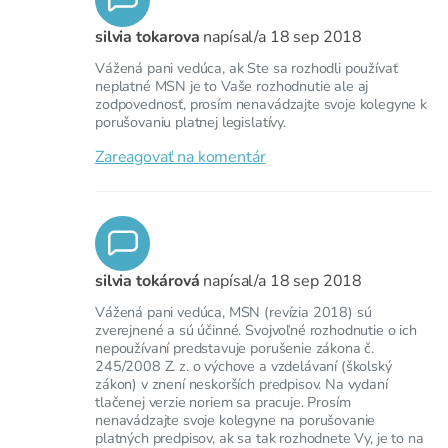
silvia tokarova
napísal/a
18 sep 2018
Vážená pani vedúca, ak Ste sa rozhodli používať
neplatné MSN je to Vaše rozhodnutie ale aj
zodpovednosť, prosím nenavádzajte svoje kolegyne k
porušovaniu platnej legislatívy.
Zareagovať na komentár
silvia tokárová
napísal/a
18 sep 2018
Vážená pani vedúca, MSN (revízia 2018) sú
zverejnené a sú účinné. Svojvoľné rozhodnutie o ich
nepoužívaní predstavuje porušenie zákona č.
245/2008 Z. z. o výchove a vzdelávaní (školský
zákon) v znení neskorších predpisov. Na vydaní
tlačenej verzie noriem sa pracuje. Prosím
nenavádzajte svoje kolegyne na porušovanie
platných predpisov, ak sa tak rozhodnete Vy, je to na