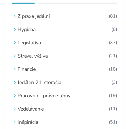
Z praxe jedální
(81)
Hygiena
(8)
Legislatíva
(37)
Strava, výživa
(21)
Financie
(18)
Jedáleň 21. storočia
(3)
Pracovno - právne témy
(19)
Vzdelávanie
(11)
Inšpirácia
(51)