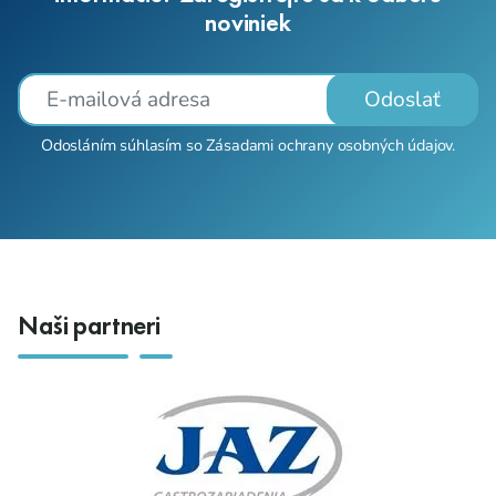
noviniek
Odoslať
Odosláním súhlasím so
Zásadami ochrany osobných údajov
.
Naši partneri