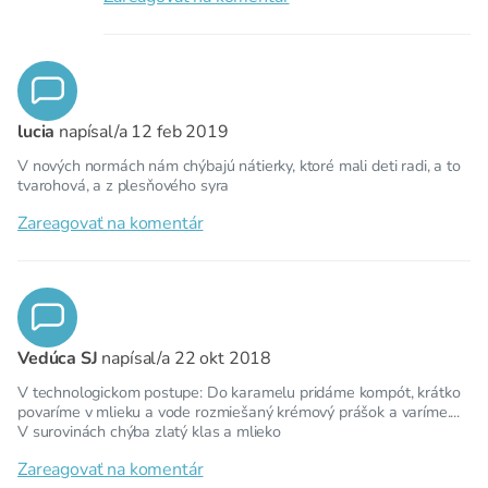
lucia
napísal/a
12 feb 2019
V nových normách nám chýbajú nátierky, ktoré mali deti radi, a to
tvarohová, a z plesňového syra
Zareagovať na komentár
Vedúca SJ
napísal/a
22 okt 2018
V technologickom postupe: Do karamelu pridáme kompót, krátko
povaríme v mlieku a vode rozmiešaný krémový prášok a varíme....
V surovinách chýba zlatý klas a mlieko
Zareagovať na komentár