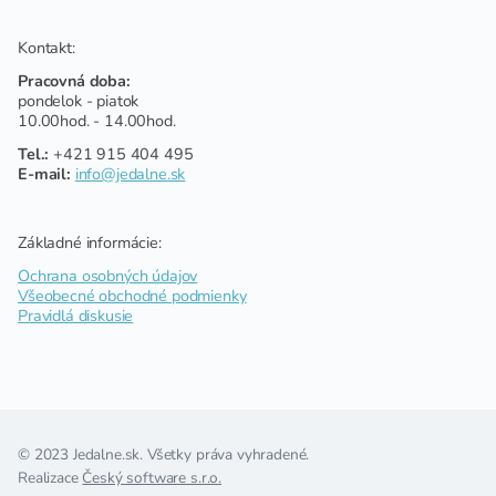
Kontakt:
Pracovná doba:
pondelok - piatok
10.00hod. - 14.00hod.
Tel.:
+421 915 404 495
E-mail:
info@jedalne.sk
Základné informácie:
Ochrana osobných údajov
Všeobecné obchodné podmienky
Pravidlá diskusie
© 2023 Jedalne.sk. Všetky práva vyhradené.
Realizace
Český software s.r.o.