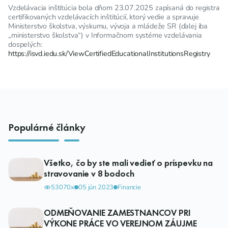
Vzdelávacia inštitúcia bola dňom 23.07.2025 zapísaná do registra
certifikovaných vzdelávacích inštitúcií, ktorý vedie a spravuje
Ministerstvo školstva, výskumu, vývoja a mládeže SR (ďalej iba
„ministerstvo školstva“) v Informačnom systéme vzdelávania
dospelých:
https://isvd.iedu.sk/ViewCertifiedEducationalInstitutionsRegistry
Populárné články
Všetko, čo by ste mali vedieť o príspevku na
stravovanie v 8 bodoch
53070x
05 jún 2023
Financie
ODMEŇOVANIE ZAMESTNANCOV PRI
VÝKONE PRÁCE VO VEREJNOM ZÁUJME