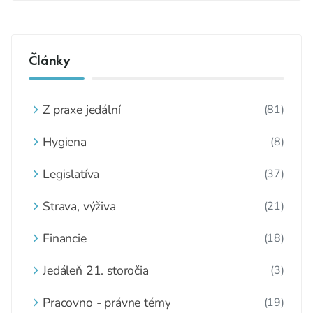
Články
Z praxe jedální
(81)
Hygiena
(8)
Legislatíva
(37)
Strava, výživa
(21)
Financie
(18)
Jedáleň 21. storočia
(3)
Pracovno - právne témy
(19)