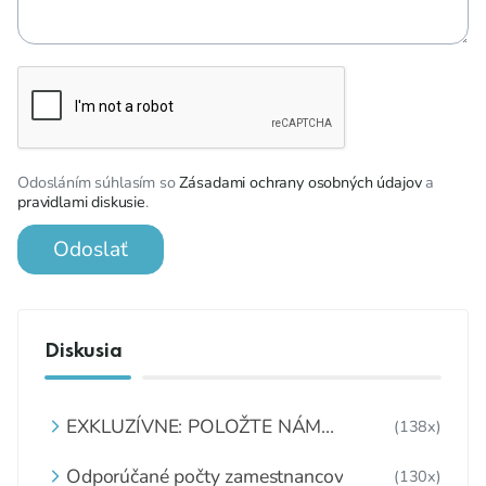
Odosláním súhlasím so
Zásadami ochrany osobných údajov
a
pravidlami diskusie
.
Odoslať
Diskusia
EXKLUZÍVNE: POLOŽTE NÁM
(138x)
OTÁZKU
Odporúčané počty zamestnancov
(130x)