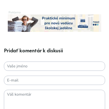
Pridať komentár k diskusii