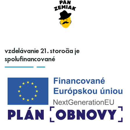
vzdelávanie 21. storočia je
spolufinancované