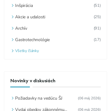
Inšpirácia
(51)
Akcie a udalosti
(25)
Archív
(91)
Gastrotechnológie
(17)
Všetky články
Novinky v diskusiách
Požiadavky na vedúcu ŠJ
(06 máj 2026)
Vydaj obedov zákonnému
(06 máj 2026)