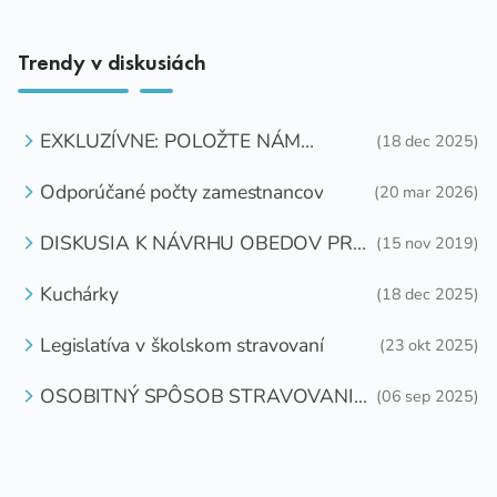
Trendy v diskusiách
EXKLUZÍVNE: POLOŽTE NÁM
(18 dec 2025)
OTÁZKU
Odporúčané počty zamestnancov
(20 mar 2026)
DISKUSIA K NÁVRHU OBEDOV PRE
(15 nov 2019)
DETI ZDARMA
Kuchárky
(18 dec 2025)
Legislatíva v školskom stravovaní
(23 okt 2025)
OSOBITNÝ SPÔSOB STRAVOVANIA
(06 sep 2025)
DETÍ A ŽIAKOV V ŠKOLSKOM
ZARIADENÍ