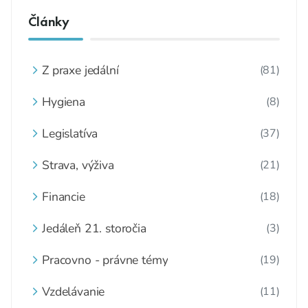
Články
Z praxe jedální
(81)
Hygiena
(8)
Legislatíva
(37)
Strava, výživa
(21)
Financie
(18)
Jedáleň 21. storočia
(3)
Pracovno - právne témy
(19)
Vzdelávanie
(11)