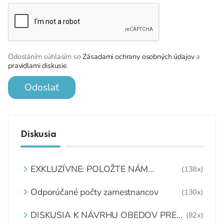
Odosláním súhlasím so
Zásadami ochrany osobných údajov
a
pravidlami diskusie
.
Odoslať
Diskusia
EXKLUZÍVNE: POLOŽTE NÁM
(138x)
OTÁZKU
Odporúčané počty zamestnancov
(130x)
DISKUSIA K NÁVRHU OBEDOV PRE
(82x)