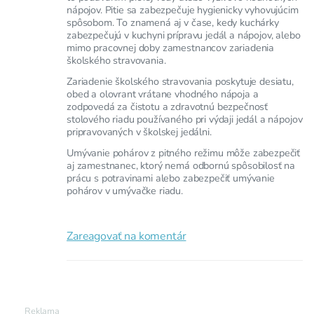
nápojov. Pitie sa zabezpečuje hygienicky vyhovujúcim
spôsobom. To znamená aj v čase, kedy kuchárky
zabezpečujú v kuchyni prípravu jedál a nápojov, alebo
mimo pracovnej doby zamestnancov zariadenia
školského stravovania.
Zariadenie školského stravovania poskytuje desiatu,
obed a olovrant vrátane vhodného nápoja a
zodpovedá za čistotu a zdravotnú bezpečnosť
stolového riadu používaného pri výdaji jedál a nápojov
pripravovaných v školskej jedálni.
Umývanie pohárov z pitného režimu môže zabezpečiť
aj zamestnanec, ktorý nemá odbornú spôsobilosť na
prácu s potravinami alebo zabezpečiť umývanie
pohárov v umývačke riadu.
Zareagovať na komentár