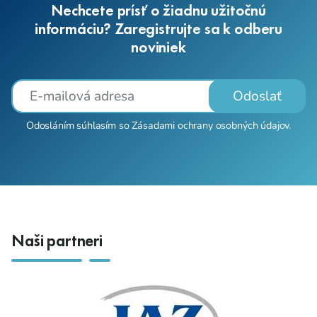
Nechcete prísť o žiadnu užitočnú
informáciu? Zaregistrujte sa k odberu
noviniek
Odoslať
Odosláním súhlasím so
Zásadami ochrany osobných údajov
.
Naši partneri