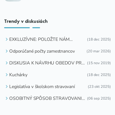
Trendy v diskusiách
EXKLUZÍVNE: POLOŽTE NÁM
(18 dec 2025)
OTÁZKU
Odporúčané počty zamestnancov
(20 mar 2026)
DISKUSIA K NÁVRHU OBEDOV PRE
(15 nov 2019)
DETI ZDARMA
Kuchárky
(18 dec 2025)
Legislatíva v školskom stravovaní
(23 okt 2025)
OSOBITNÝ SPÔSOB STRAVOVANIA
(06 sep 2025)
DETÍ A ŽIAKOV V ŠKOLSKOM
ZARIADENÍ