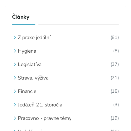
Články
Z praxe jedální
(81)
Hygiena
(8)
Legislatíva
(37)
Strava, výživa
(21)
Financie
(18)
Jedáleň 21. storočia
(3)
Pracovno - právne témy
(19)