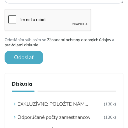
Odosláním súhlasím so
Zásadami ochrany osobných údajov
a
pravidlami diskusie
.
Odoslať
Diskusia
EXKLUZÍVNE: POLOŽTE NÁM
(138x)
OTÁZKU
Odporúčané počty zamestnancov
(130x)