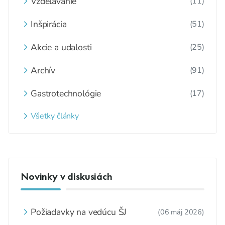
Vzdelávanie
(11)
Inšpirácia
(51)
Akcie a udalosti
(25)
Archív
(91)
Gastrotechnológie
(17)
Všetky články
Novinky v diskusiách
Požiadavky na vedúcu ŠJ
(06 máj 2026)