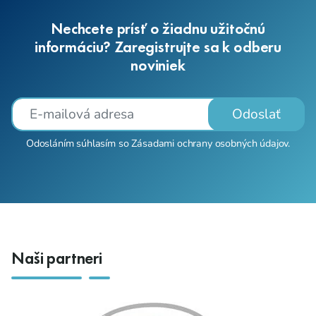
Nechcete prísť o žiadnu užitočnú
informáciu? Zaregistrujte sa k odberu
noviniek
Odoslať
Odosláním súhlasím so
Zásadami ochrany osobných údajov
.
Naši partneri