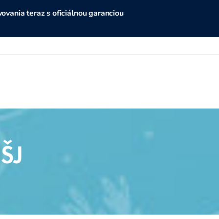
vania teraz s oficiálnou garanciou
ŠJ