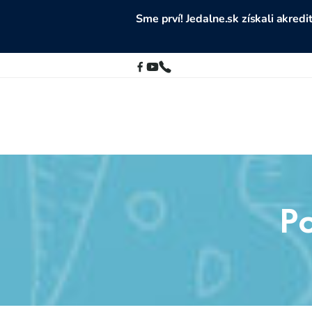
Sme prví! Jedalne.sk získali akre
Po