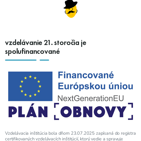
vzdelávanie 21. storočia je
spolufinancované
Vzdelávacia inštitúcia bola dňom 23.07.2025 zapísaná do registra
certifikovaných vzdelávacích inštitúcií, ktorý vedie a spravuje