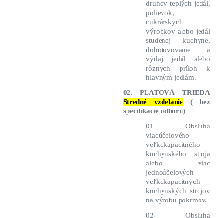
druhov teplých jedál,
polievok,
cukrárskych
výrobkov alebo jedál
studenej kuchyne,
dohotovovanie a
výdaj jedál alebo
rôznych príloh k
hlavným jedlám.
02. PLATOVÁ TRIEDA
Stredné vzdelanie
( bez
špecifikácie odboru)
01 Obsluha
viacúčelového
veľkokapacitného
kuchynského stroja
alebo viac
jednoúčelových
veľkokapacitných
kuchynských strojov
na výrobu pokrmov.
02 Obsluha