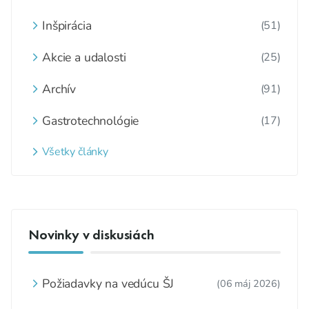
Inšpirácia
(51)
Akcie a udalosti
(25)
Archív
(91)
Gastrotechnológie
(17)
Všetky články
Novinky v diskusiách
Požiadavky na vedúcu ŠJ
(06 máj 2026)