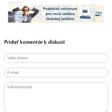
Pridať komentár k diskusii