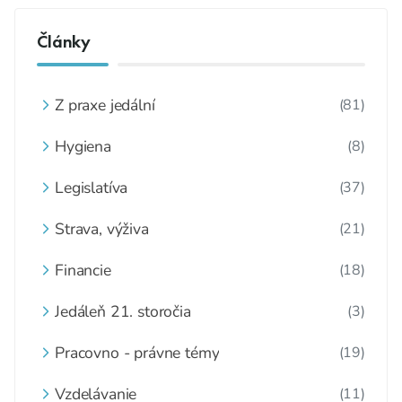
Články
Z praxe jedální
(81)
Hygiena
(8)
Legislatíva
(37)
Strava, výživa
(21)
Financie
(18)
Jedáleň 21. storočia
(3)
Pracovno - právne témy
(19)
Vzdelávanie
(11)