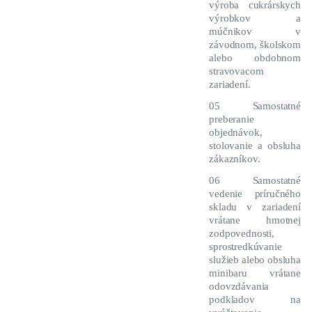
výroba cukrárskych
výrobkov a
múčnikov v
závodnom, školskom
alebo obdobnom
stravovacom
zariadení.
05 Samostatné
preberanie
objednávok,
stolovanie a obsluha
zákazníkov.
06 Samostatné
vedenie príručného
skladu v zariadení
vrátane hmotnej
zodpovednosti,
sprostredkúvanie
služieb alebo obsluha
minibaru vrátane
odovzdávania
podkladov na