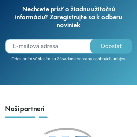
Nechcete prísť o žiadnu užitočnú
informáciu? Zaregistrujte sa k odberu
noviniek
Odoslať
Odosláním súhlasím so
Zásadami ochrany osobných údajov
.
Naši partneri