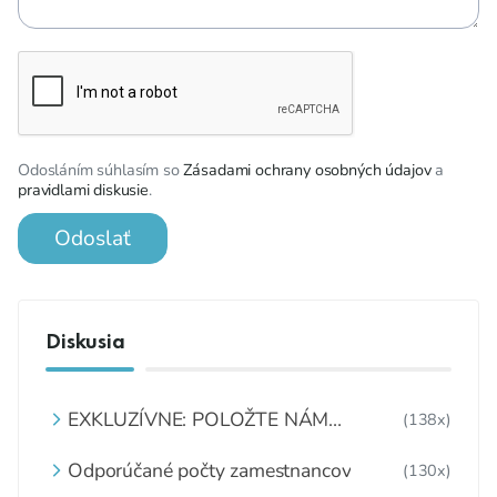
Odosláním súhlasím so
Zásadami ochrany osobných údajov
a
pravidlami diskusie
.
Odoslať
Diskusia
EXKLUZÍVNE: POLOŽTE NÁM
(138x)
OTÁZKU
Odporúčané počty zamestnancov
(130x)