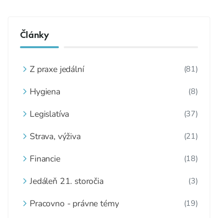
Články
Z praxe jedální
(81)
Hygiena
(8)
Legislatíva
(37)
Strava, výživa
(21)
Financie
(18)
Jedáleň 21. storočia
(3)
Pracovno - právne témy
(19)