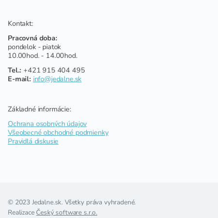
Kontakt:
Pracovná doba:
pondelok - piatok
10.00hod. - 14.00hod.
Tel.:
+421 915 404 495
E-mail:
info@jedalne.sk
Základné informácie:
Ochrana osobných údajov
Všeobecné obchodné podmienky
Pravidlá diskusie
© 2023 Jedalne.sk. Všetky práva vyhradené.
Realizace
Český software s.r.o.