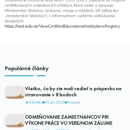
certifikovaných vzdelávacích inštitúcií, ktorý vedie a spravuje
Ministerstvo školstva, výskumu, vývoja a mládeže SR (ďalej iba
„ministerstvo školstva“) v Informačnom systéme vzdelávania
dospelých:
https://isvd.iedu.sk/ViewCertifiedEducationalInstitutionsRegistry
Populárné články
Všetko, čo by ste mali vedieť o príspevku na
stravovanie v 8 bodoch
53048x
05 jún 2023
Financie
ODMEŇOVANIE ZAMESTNANCOV PRI
VÝKONE PRÁCE VO VEREJNOM ZÁUJME