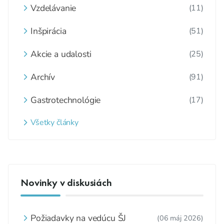
Vzdelávanie
(11)
Inšpirácia
(51)
Akcie a udalosti
(25)
Archív
(91)
Gastrotechnológie
(17)
Všetky články
Novinky v diskusiách
Požiadavky na vedúcu ŠJ
(06 máj 2026)