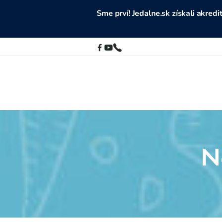
Sme prví! Jedalne.sk získali akre
N