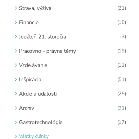
Strava, výživa
(21)
Financie
(18)
Jedáleň 21. storočia
(3)
Pracovno - právne témy
(19)
Vzdelávanie
(11)
Inšpirácia
(51)
Akcie a udalosti
(25)
Archív
(91)
Gastrotechnológie
(17)
Všetky články