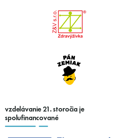
vzdelávanie 21. storočia je
spolufinancované