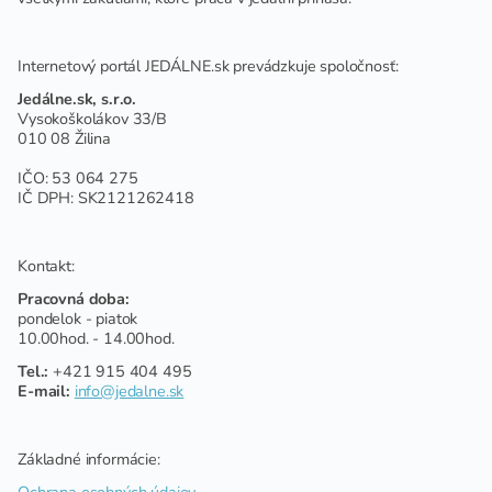
Internetový portál JEDÁLNE.sk prevádzkuje spoločnosť:
Jedálne.sk, s.r.o.
Vysokoškolákov 33/B
010 08 Žilina
IČO: 53 064 275
IČ DPH: SK2121262418
Kontakt:
Pracovná doba:
pondelok - piatok
10.00hod. - 14.00hod.
Tel.:
+421 915 404 495
E-mail:
info@jedalne.sk
Základné informácie:
Ochrana osobných údajov