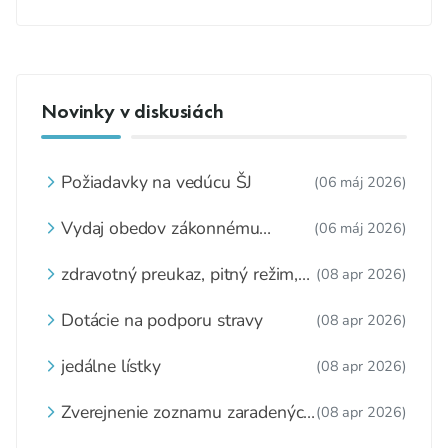
Novinky v diskusiách
Požiadavky na vedúcu ŠJ
(06 máj 2026)
Vydaj obedov zákonnému
(06 máj 2026)
zástupcovi
zdravotný preukaz, pitný režim,
(08 apr 2026)
zážitkové varenie
Dotácie na podporu stravy
(08 apr 2026)
jedálne lístky
(08 apr 2026)
Zverejnenie zoznamu zaradených
(08 apr 2026)
detí a nezaradených detí na