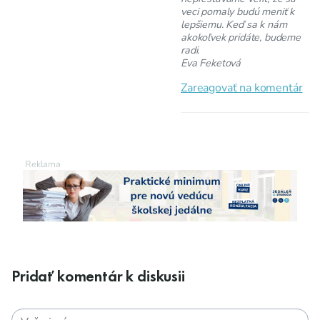
veci pomaly budú meniť k
lepšiemu. Keď sa k nám
akokoľvek pridáte, budeme
radi.
Eva Feketová
Zareagovať na komentár
Pridať komentár k diskusii