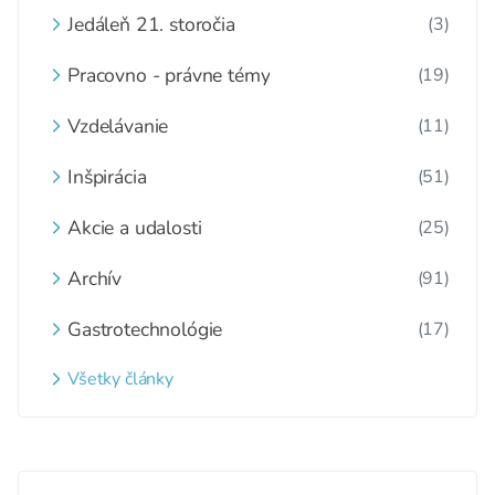
Jedáleň 21. storočia
(3)
Pracovno - právne témy
(19)
Vzdelávanie
(11)
Inšpirácia
(51)
Akcie a udalosti
(25)
Archív
(91)
Gastrotechnológie
(17)
Všetky články