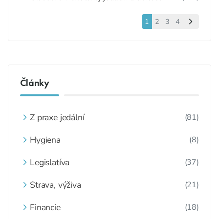
1
2
3
4
Články
Z praxe jedální
(81)
Hygiena
(8)
Legislatíva
(37)
Strava, výživa
(21)
Financie
(18)