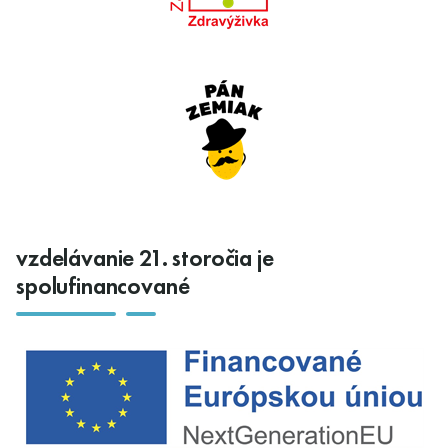
vzdelávanie 21. storočia je
spolufinancované