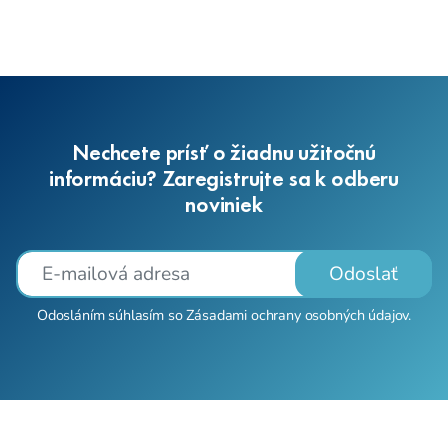
Nechcete prísť o žiadnu užitočnú
informáciu? Zaregistrujte sa k odberu
noviniek
Odoslať
Odosláním súhlasím so
Zásadami ochrany osobných údajov
.