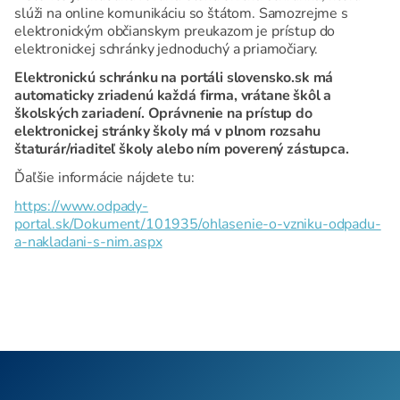
slúži na online komunikáciu so štátom. Samozrejme s
elektronickým občianskym preukazom je prístup do
elektronickej schránky jednoduchý a priamočiary.
Elektronickú schránku na portáli slovensko.sk má
automaticky zriadenú každá firma, vrátane škôl a
školských zariadení. Oprávnenie na prístup do
elektronickej stránky školy má v plnom rozsahu
štaturár/riaditeľ školy alebo ním poverený zástupca.
Ďaľšie informácie nájdete tu:
https://www.odpady-
portal.sk/Dokument/101935/ohlasenie-o-vzniku-odpadu-
a-nakladani-s-nim.aspx