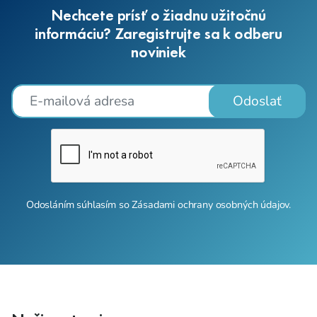
Nechcete prísť o žiadnu užitočnú
informáciu? Zaregistrujte sa k odberu
noviniek
Odoslať
Odosláním súhlasím so
Zásadami ochrany osobných údajov
.