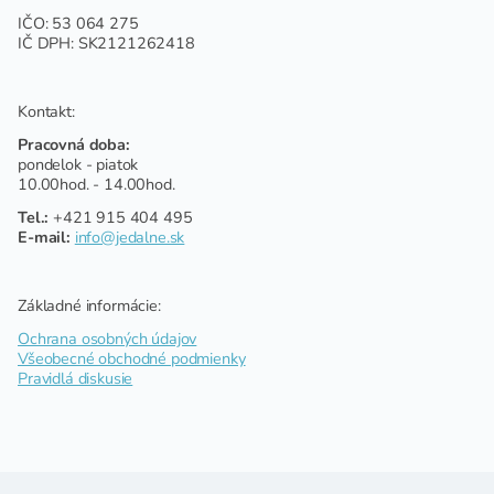
IČO: 53 064 275
IČ DPH: SK2121262418
Kontakt:
Pracovná doba:
pondelok - piatok
10.00hod. - 14.00hod.
Tel.:
+421 915 404 495
E-mail:
info@jedalne.sk
Základné informácie:
Ochrana osobných údajov
Všeobecné obchodné podmienky
Pravidlá diskusie