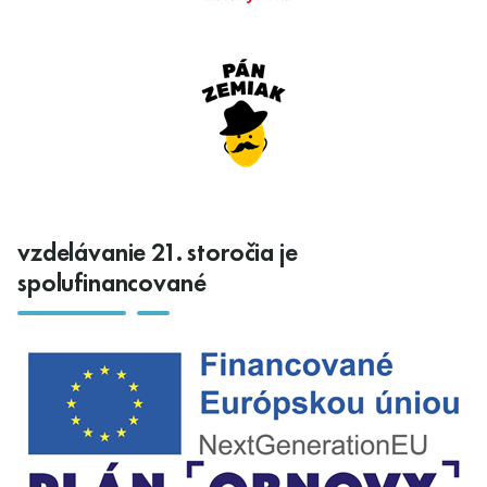
vzdelávanie 21. storočia je
spolufinancované