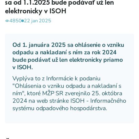
sa od 1.1.2025 bude podávať už len
elektronicky v ISOH
4850
22 jan 2025
Od 1. januára 2025 sa ohlásenie o vzniku
odpadu a nakladaní s ním za rok 2024
bude podávať už len elektronicky priamo
v ISOH.
Vyplýva to z Informácie k podaniu
"Ohlásenia o vzniku odpadu a nakladaní s
ním", ktoré MŽP SR zverejnilo 25. októbra
2024 na web stránke ISOH - Informačného
systému odpadového hospodárstva.