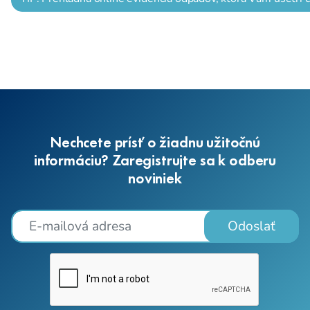
Nechcete prísť o žiadnu užitočnú
informáciu? Zaregistrujte sa k odberu
noviniek
Odoslať