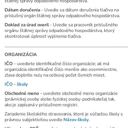
štátnej správy odpadového hospodárstva.
Dátum doručenia
- Uvedie sa dátum doručenia tlačiva na
príslušný orgán štátnej správy odpadového hospodárstva.
Doklad za úrad overil
- Uvedie sa pracovník príslušného
orgánu štátnej správy odpadového hospodárstva, ktorý
skontroloval úplnosť vyplnenia tlačiva.
_______________________________________________________
ORGANIZÁCIA
IČO
– uvediete identifikačné číslo organizácie; ak má
organizácia identifikačné číslo menšie ako osemmiestne,
zľava doplníte nuly na celkový počet ôsmich miest.
IČO - školy
Obchodné meno
– uvediete obchodné meno organizácie
(právnickej osoby alebo fyzickej osoby-podnikateľa) tak,
ako je zapísaná v príslušnom registri.
Zariadenie školského stravovania, ktoré je súčasťou školy s
právnou subjektivitou uvedie
Názov školy
.