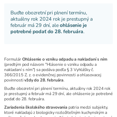
Buďte obozretní pri plnení termínu,
aktuálny rok 2024 rok je prestupný a
február má 29 dní, ale
ohlásenie je
potrebné podať do 28. februára
.
Formulár
Ohlásenie o vzniku odpadu a nakladaní s ním
(predtým pod názvom "Hlásenie o vzniku odpadu a
nakladaní s ním") sa podáva podľa § 3 Vyhlášky č.
366/2015 Z. z. o evidenčnej povinnosti a ohlasovacej
povinnosti
vždy do 28. februára
.
Buďte obozretní pri plnení termínu, aktuálny rok 2024 rok
je prestupný a február má 29 dní, ale ohlásenie je potrebné
podať do 28. februára.
Zariadenia školského stravovania
patria medzi subjekty,
ktoré nakladajú z biologicky rozložiteľným kuchynským a