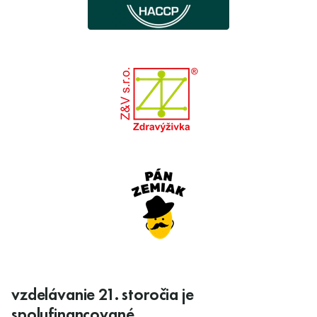
vzdelávanie 21. storočia je
spolufinancované