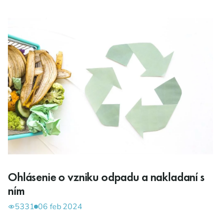
Ohlásenie o vzniku odpadu a nakladaní s
ním
5331
06 feb 2024