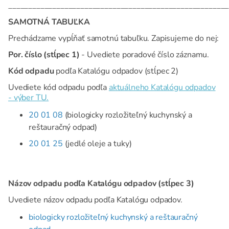
_______________________________________________________
SAMOTNÁ TABUĽKA
Prechádzame vypĺňať samotnú tabuľku. Zapisujeme do nej:
Por. číslo (stĺpec 1)
- Uvediete poradové číslo záznamu.
Kód odpadu
podľa Katalógu odpadov (stĺpec 2)
Uvediete kód odpadu podľa
aktuálneho Katalógu odpadov
- výber TU.
20 01 08
(biologicky rozložiteľný kuchynský a
reštauračný odpad)
20 01 25
(jedlé oleje a tuky)
Názov odpadu podľa Katalógu odpadov (stĺpec 3)
Uvediete názov odpadu podľa Katalógu odpadov.
biologicky rozložiteľný kuchynský a reštauračný