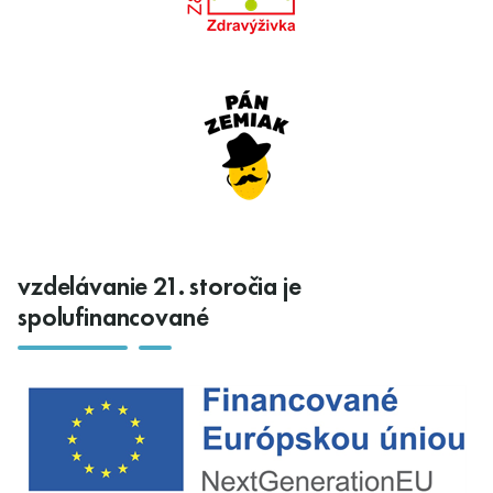
vzdelávanie 21. storočia je
spolufinancované