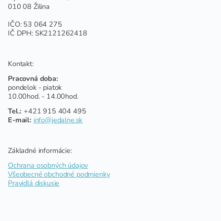
010 08 Žilina
IČO: 53 064 275
IČ DPH: SK2121262418
Kontakt:
Pracovná doba:
pondelok - piatok
10.00hod. - 14.00hod.
Tel.:
+421 915 404 495
E-mail:
info@jedalne.sk
Základné informácie:
Ochrana osobných údajov
Všeobecné obchodné podmienky
Pravidlá diskusie