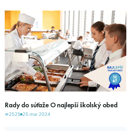
Rady do súťaže O najlepší školský obed
2525
25 mar 2024