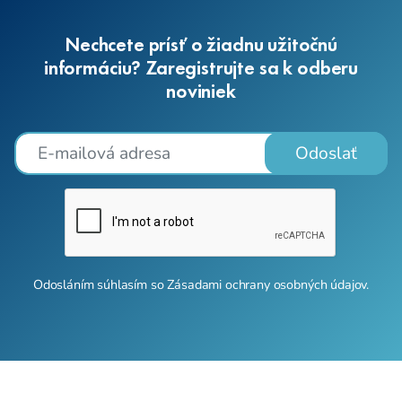
Nechcete prísť o žiadnu užitočnú
informáciu? Zaregistrujte sa k odberu
noviniek
Odoslať
Odosláním súhlasím so
Zásadami ochrany osobných údajov
.