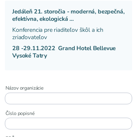
Jedáleň 21. storočia - moderná, bezpečná,
efektívna, ekologická …
Konferencia pre riaditeľov škôl a ich
zriaďovateľov
28 -29.11.2022 Grand Hotel Bellevue
Vysoké Tatry
Názov organizácie
Číslo popisné