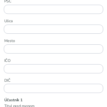
PSČ
Ulica
Mesto
IČO
DIČ
Účastník 1
Titul pred menom