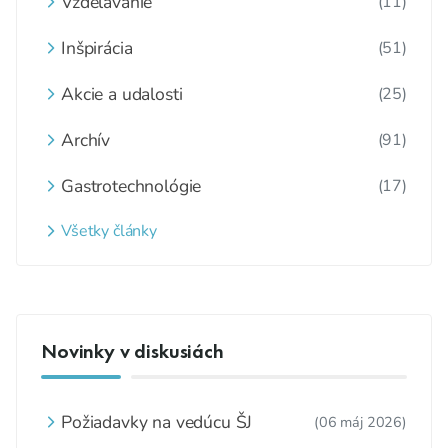
Vzdelávanie
(11)
Inšpirácia
(51)
Akcie a udalosti
(25)
Archív
(91)
Gastrotechnológie
(17)
Všetky články
Novinky v diskusiách
Požiadavky na vedúcu ŠJ
(06 máj 2026)