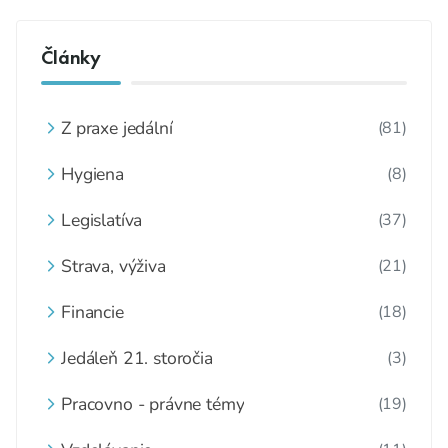
Články
Z praxe jedální
(81)
Hygiena
(8)
Legislatíva
(37)
Strava, výživa
(21)
Financie
(18)
Jedáleň 21. storočia
(3)
Pracovno - právne témy
(19)