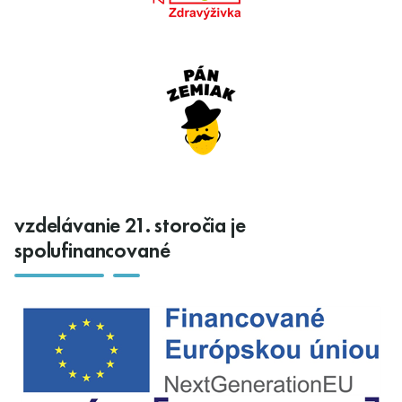
vzdelávanie 21. storočia je
spolufinancované