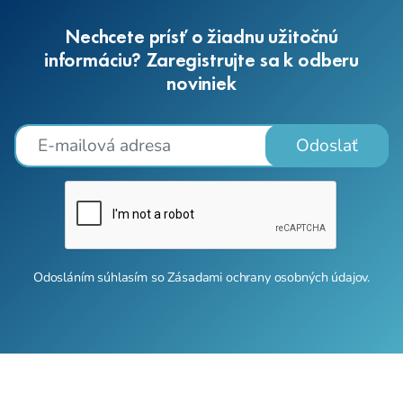
Nechcete prísť o žiadnu užitočnú
informáciu? Zaregistrujte sa k odberu
noviniek
Odoslať
Odosláním súhlasím so
Zásadami ochrany osobných údajov
.