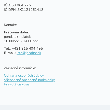
IČO: 53 064 275
IČ DPH: SK2121262418
Kontakt:
Pracovná doba:
pondelok - piatok
10.00hod. - 14.00hod.
Tel.:
+421 915 404 495
E-mail:
info@jedalne.sk
Základné informácie:
Ochrana osobných údajov
Všeobecné obchodné podmienky
Pravidlá diskusie