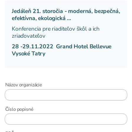
Jedáleň 21. storočia - moderná, bezpečná,
efektívna, ekologická …
Konferencia pre riaditeľov škôl a ich
zriaďovateľov
28 -29.11.2022 Grand Hotel Bellevue
Vysoké Tatry
Názov organizácie
Číslo popisné