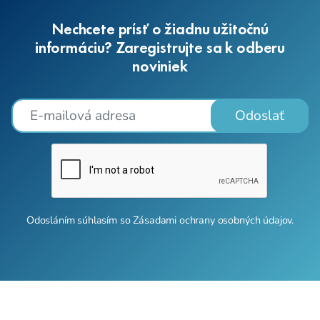
Nechcete prísť o žiadnu užitočnú
informáciu? Zaregistrujte sa k odberu
noviniek
Odoslať
Odosláním súhlasím so
Zásadami ochrany osobných údajov
.