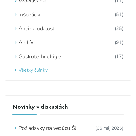
Vzdelávanie
(11)
Inšpirácia
(51)
Akcie a udalosti
(25)
Archív
(91)
Gastrotechnológie
(17)
Všetky články
Novinky v diskusiách
Požiadavky na vedúcu ŠJ
(06 máj 2026)