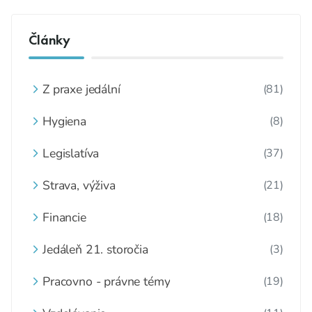
Články
Z praxe jedální
(81)
Hygiena
(8)
Legislatíva
(37)
Strava, výživa
(21)
Financie
(18)
Jedáleň 21. storočia
(3)
Pracovno - právne témy
(19)