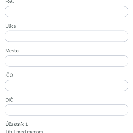
PSČ
Ulica
Mesto
IČO
DIČ
Účastník 1
Titul pred menom