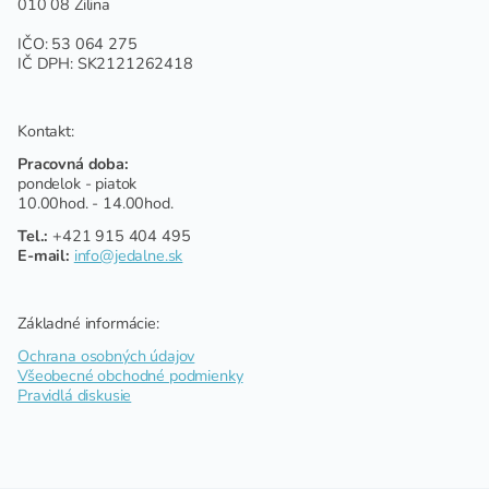
010 08 Žilina
IČO: 53 064 275
IČ DPH: SK2121262418
Kontakt:
Pracovná doba:
pondelok - piatok
10.00hod. - 14.00hod.
Tel.:
+421 915 404 495
E-mail:
info@jedalne.sk
Základné informácie:
Ochrana osobných údajov
Všeobecné obchodné podmienky
Pravidlá diskusie