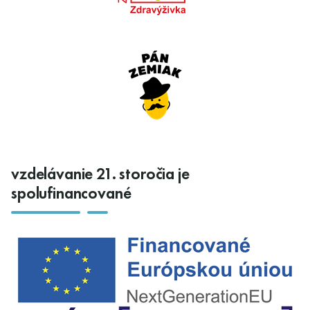
vzdelávanie 21. storočia je
spolufinancované