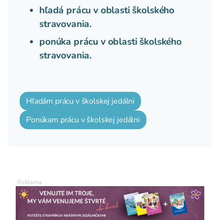
hľadá prácu v oblasti školského
stravovania.
ponúka prácu v oblasti školského
stravovania.
Hľadám prácu v školskej jedálni
Ponúkam prácu v školskej jedálni