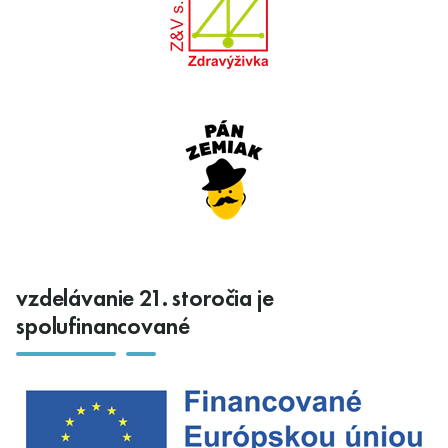
vzdelávanie 21. storočia je
spolufinancované