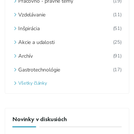
Pracovno - právne témy
(19)
Vzdelávanie
(11)
Inšpirácia
(51)
Akcie a udalosti
(25)
Archív
(91)
Gastrotechnológie
(17)
Všetky články
Novinky v diskusiách