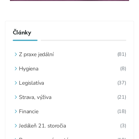
Články
Z praxe jedální
(81)
Hygiena
(8)
Legislatíva
(37)
Strava, výživa
(21)
Financie
(18)
Jedáleň 21. storočia
(3)