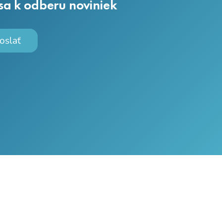
 sa k odberu noviniek
oslať