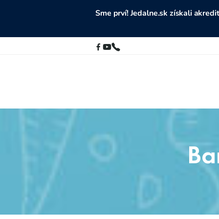
Sme prví! Jedalne.sk získali akre
Ba