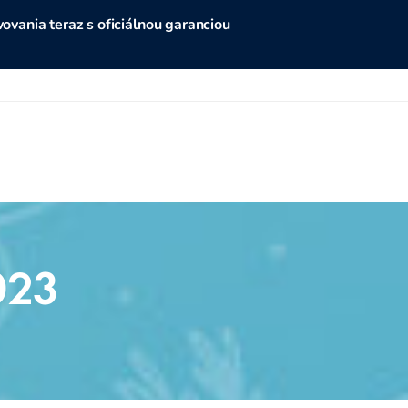
vania teraz s oficiálnou garanciou
023