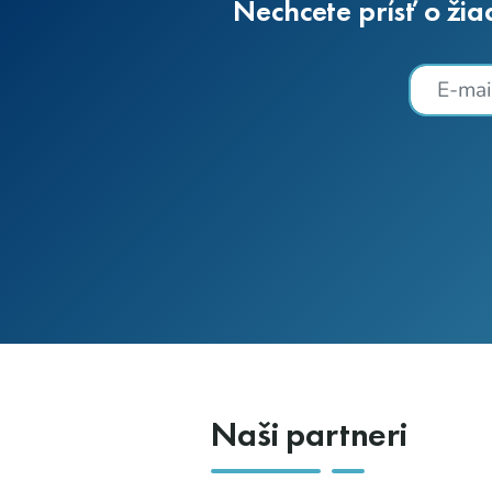
Nechcete prísť o žia
Naši partneri