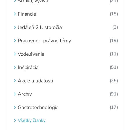
Strava, výživa
(21)
Financie
(18)
Jedáleň 21. storočia
(3)
Pracovno - právne témy
(19)
Vzdelávanie
(11)
Inšpirácia
(51)
Akcie a udalosti
(25)
Archív
(91)
Gastrotechnológie
(17)
Všetky články