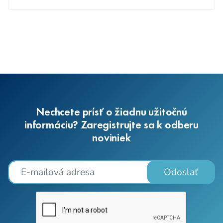
Nechcete prísť o žiadnu užitočnú
informáciu? Zaregistrujte sa k odberu
noviniek
Odoslať