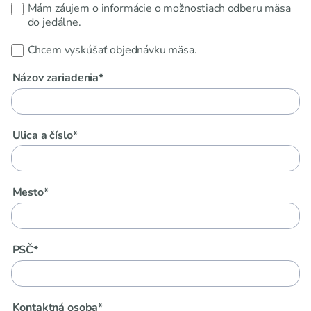
Mám záujem o informácie o možnostiach odberu mäsa
do jedálne.
Chcem vyskúšať objednávku mäsa.
Názov zariadenia*
Ulica a číslo*
Mesto*
PSČ*
Kontaktná osoba*