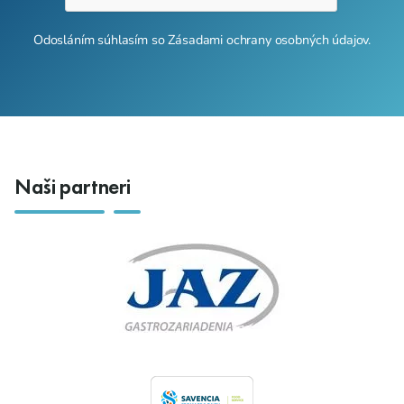
Odosláním súhlasím so
Zásadami ochrany osobných údajov
.
Naši partneri