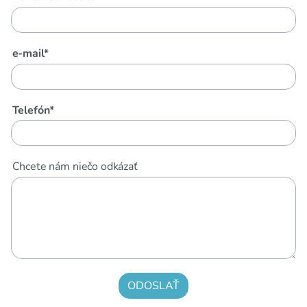
e-mail*
Telefón*
Chcete nám niečo odkázať
ODOSLAŤ