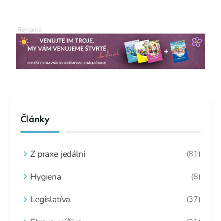
Články
Z praxe jedální
(81)
Hygiena
(8)
Legislatíva
(37)