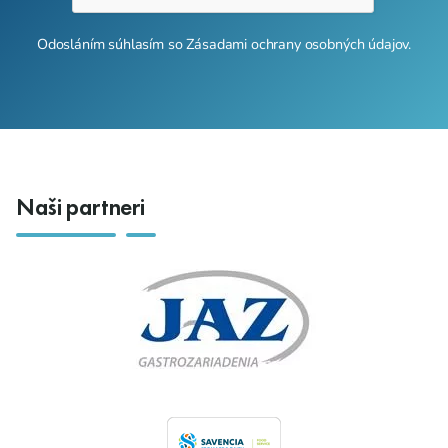
Odosláním súhlasím so
Zásadami ochrany osobných údajov
.
Naši partneri