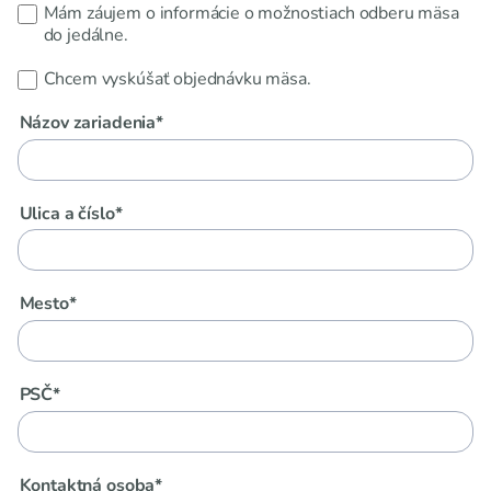
Mám záujem o informácie o možnostiach odberu mäsa
do jedálne.
Chcem vyskúšať objednávku mäsa.
Názov zariadenia*
Ulica a číslo*
Mesto*
PSČ*
Kontaktná osoba*