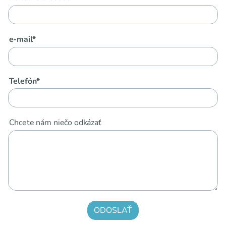
e-mail*
Telefón*
Chcete nám niečo odkázať
ODOSLAŤ