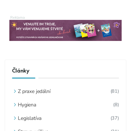
Články
Z praxe jedální
(81)
Hygiena
(8)
Legislatíva
(37)