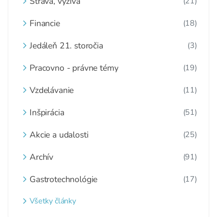
Strava, výživa
(21)
Financie
(18)
Jedáleň 21. storočia
(3)
Pracovno - právne témy
(19)
Vzdelávanie
(11)
Inšpirácia
(51)
Akcie a udalosti
(25)
Archív
(91)
Gastrotechnológie
(17)
Všetky články