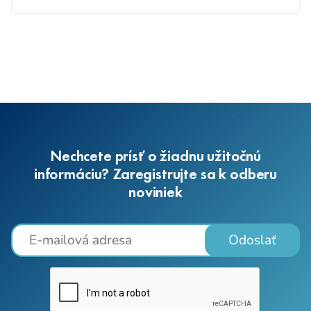
Nechcete prísť o žiadnu užitočnú
informáciu? Zaregistrujte sa k odberu
noviniek
Odoslať