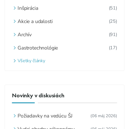
Inšpirácia
(51)
Akcie a udalosti
(25)
Archív
(91)
Gastrotechnológie
(17)
Všetky články
Novinky v diskusiách
Požiadavky na vedúcu ŠJ
(06 máj 2026)