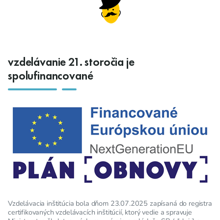
vzdelávanie 21. storočia je
spolufinancované
Vzdelávacia inštitúcia bola dňom 23.07.2025 zapísaná do registra
certifikovaných vzdelávacích inštitúcií, ktorý vedie a spravuje