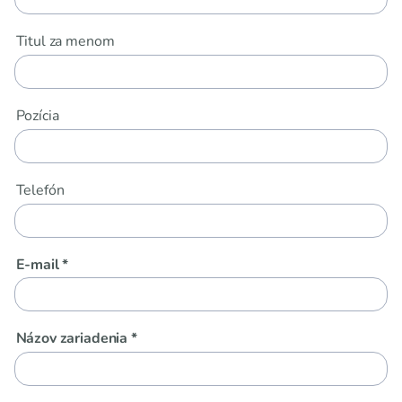
Titul za menom
Pozícia
Telefón
E-mail *
Názov zariadenia *