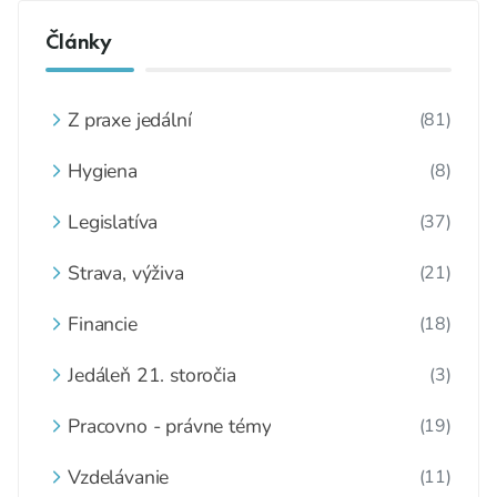
Články
Z praxe jedální
(81)
Hygiena
(8)
Legislatíva
(37)
Strava, výživa
(21)
Financie
(18)
Jedáleň 21. storočia
(3)
Pracovno - právne témy
(19)
Vzdelávanie
(11)