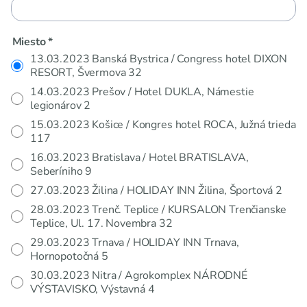
Miesto *
13.03.2023 Banská Bystrica / Congress hotel DIXON
RESORT, Švermova 32
14.03.2023 Prešov / Hotel DUKLA, Námestie
legionárov 2
15.03.2023 Košice / Kongres hotel ROCA, Južná trieda
117
16.03.2023 Bratislava / Hotel BRATISLAVA,
Seberíniho 9
27.03.2023 Žilina / HOLIDAY INN Žilina, Športová 2
28.03.2023 Trenč. Teplice / KURSALON Trenčianske
Teplice, Ul. 17. Novembra 32
29.03.2023 Trnava / HOLIDAY INN Trnava,
Hornopotočná 5
30.03.2023 Nitra / Agrokomplex NÁRODNÉ
VÝSTAVISKO, Výstavná 4