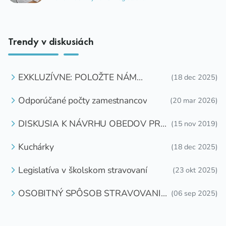
Trendy v diskusiách
EXKLUZÍVNE: POLOŽTE NÁM
(18 dec 2025)
OTÁZKU
Odporúčané počty zamestnancov
(20 mar 2026)
DISKUSIA K NÁVRHU OBEDOV PRE
(15 nov 2019)
DETI ZDARMA
Kuchárky
(18 dec 2025)
Legislatíva v školskom stravovaní
(23 okt 2025)
OSOBITNÝ SPÔSOB STRAVOVANIA
(06 sep 2025)
DETÍ A ŽIAKOV V ŠKOLSKOM
ZARIADENÍ