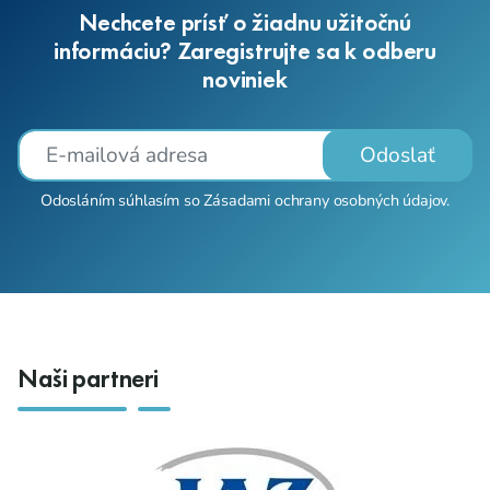
Nechcete prísť o žiadnu užitočnú
informáciu? Zaregistrujte sa k odberu
noviniek
Odoslať
Odosláním súhlasím so
Zásadami ochrany osobných údajov
.
Naši partneri