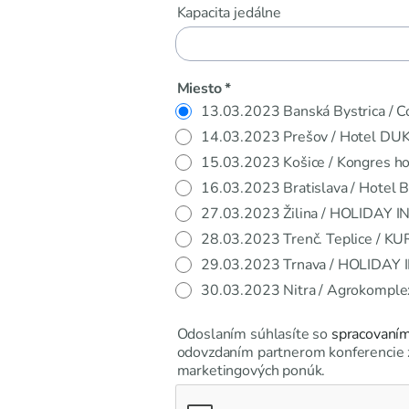
Kapacita jedálne
Miesto *
13.03.2023 Banská Bystrica / 
14.03.2023 Prešov / Hotel DUK
15.03.2023 Košice / Kongres ho
16.03.2023 Bratislava / Hotel
27.03.2023 Žilina / HOLIDAY IN
28.03.2023 Trenč. Teplice / K
29.03.2023 Trnava / HOLIDAY I
30.03.2023 Nitra / Agrokomp
Odoslaním súhlasíte so
spracovaním
odovzdaním partnerom konferencie za
marketingových ponúk.