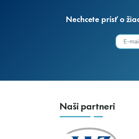
Nechcete prísť o žia
Naši partneri