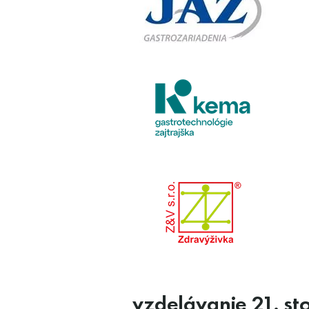
vzdelávanie 21. st