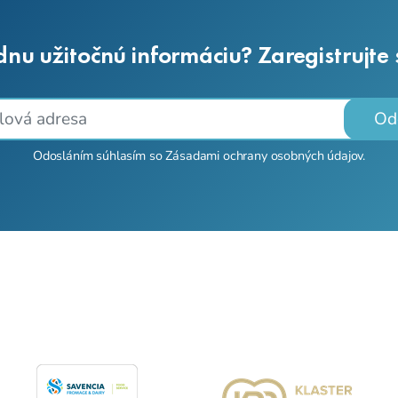
dnu užitočnú informáciu? Zaregistrujte
Od
Odosláním súhlasím so
Zásadami ochrany osobných údajov
.