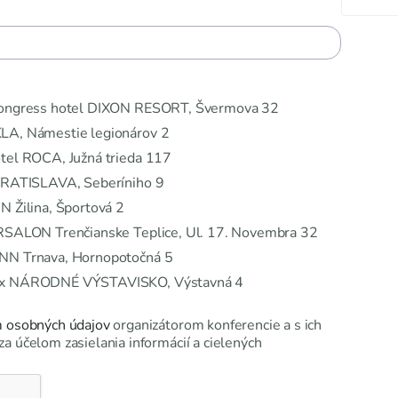
na
Congress hotel DIXON RESORT, Švermova 32
LA, Námestie legionárov 2
tel ROCA, Južná trieda 117
 BRATISLAVA, Seberíniho 9
N Žilina, Športová 2
URSALON Trenčianske Teplice, Ul. 17. Novembra 32
NN Trnava, Hornopotočná 5
lex NÁRODNÉ VÝSTAVISKO, Výstavná 4
 osobných údajov
organizátorom konferencie a s ich
 účelom zasielania informácií a cielených