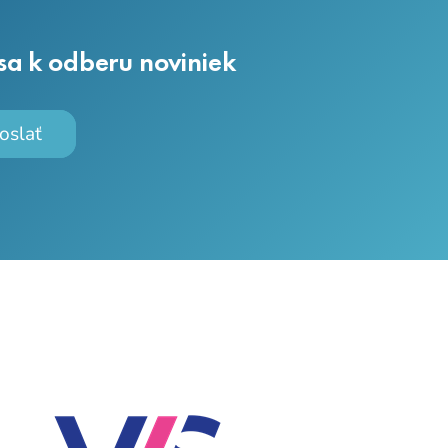
 sa k odberu noviniek
oslať