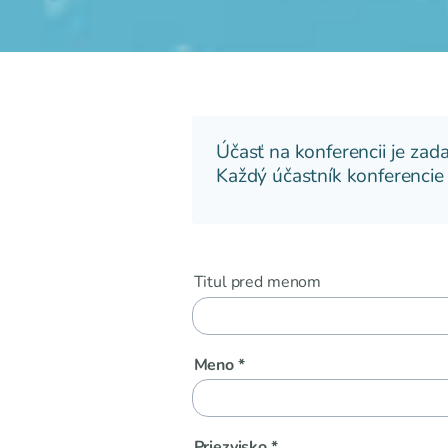
Účasť na konferencii je zad
Každý účastník konferencie d
Titul pred menom
Meno *
Priezvisko *