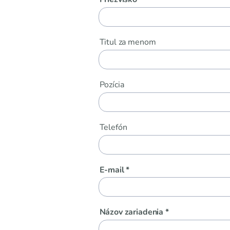
Titul za menom
Pozícia
Telefón
E-mail *
Názov zariadenia *