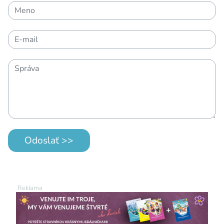
Odoslať >>