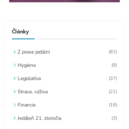
Články
Z praxe jedální
(81)
Hygiena
(8)
Legislatíva
(37)
Strava, výživa
(21)
Financie
(18)
Jedáleň 21. storočia
(3)