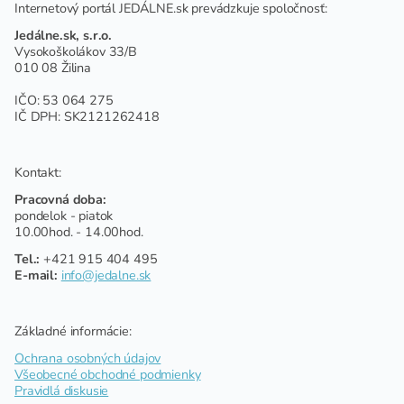
Internetový portál JEDÁLNE.sk prevádzkuje spoločnosť:
Jedálne.sk, s.r.o.
Vysokoškolákov 33/B
010 08 Žilina
IČO: 53 064 275
IČ DPH: SK2121262418
Kontakt:
Pracovná doba:
pondelok - piatok
10.00hod. - 14.00hod.
Tel.:
+421 915 404 495
E-mail:
info@jedalne.sk
Základné informácie:
Ochrana osobných údajov
Všeobecné obchodné podmienky
Pravidlá diskusie