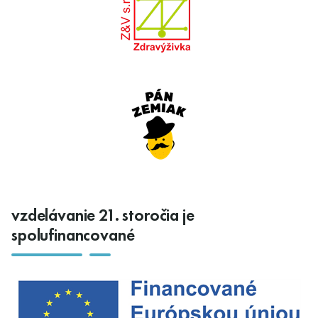
vzdelávanie 21. storočia je
spolufinancované