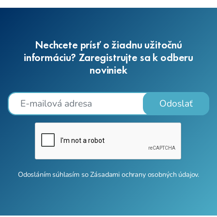
Nechcete prísť o žiadnu užitočnú
informáciu? Zaregistrujte sa k odberu
noviniek
Odoslať
Odosláním súhlasím so
Zásadami ochrany osobných údajov
.