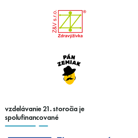
vzdelávanie 21. storočia je
spolufinancované