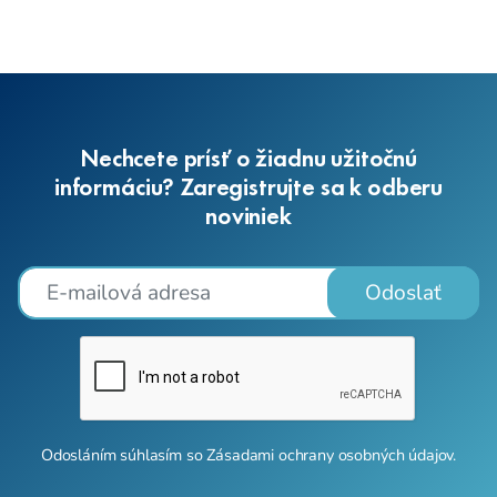
Nechcete prísť o žiadnu užitočnú
informáciu? Zaregistrujte sa k odberu
noviniek
Odoslať
Odosláním súhlasím so
Zásadami ochrany osobných údajov
.