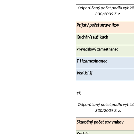
Odporúčaný počet podľa vyhlá
330/2009 Z. z.
Prijatý počet stravníkov
Kuchár/zauč.kuch
Prevádzkový zamestnanec
T-H zamestnanec
Vedúci šj
ZŠ
Odporúčaný počet podľa vyhlá
330/2009 Z. z.
Skutočný počet stravníkov