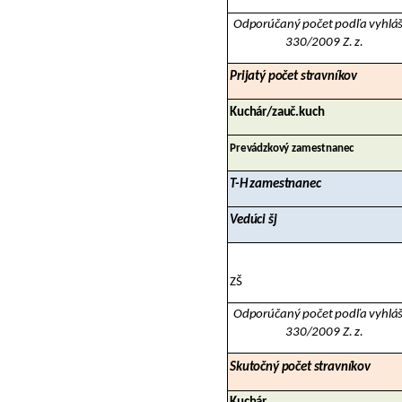
Odporúčaný počet podľa vyhlá
330/2009 Z. z.
Prijatý počet stravníkov
Kuchár/zauč.kuch
Prevádzkový zamestnanec
T-H zamestnanec
Vedúci šj
ZŠ
Odporúčaný počet podľa vyhlá
330/2009 Z. z.
Skutočný počet stravníkov