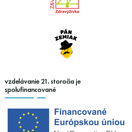
vzdelávanie 21. storočia je
spolufinancované