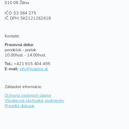
010 08 Žilina
IČO: 53 064 275
IČ DPH: SK2121262418
Kontakt:
Pracovná doba:
pondelok - piatok
10.00hod. - 14.00hod.
Tel.:
+421 915 404 495
E-mail:
info@jedalne.sk
Základné informácie:
Ochrana osobných údajov
Všeobecné obchodné podmienky
Pravidlá diskusie