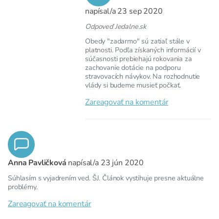
napísal/a
23 sep 2020
Odpoveď Jedalne.sk
Obedy "zadarmo" sú zatiaľ stále v
platnosti. Podľa získaných informácií v
súčasnosti prebiehajú rokovania za
zachovanie dotácie na podporu
stravovacích návykov. Na rozhodnutie
vlády si budeme musieť počkať.
Zareagovať na komentár
Anna Pavličková
napísal/a
23 jún 2020
Súhlasím s vyjadrením ved. ŠJ. Článok vystihuje presne aktuálne
problémy.
Zareagovať na komentár