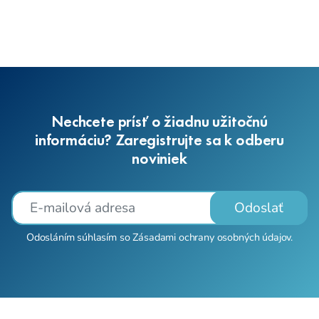
Nechcete prísť o žiadnu užitočnú
informáciu? Zaregistrujte sa k odberu
noviniek
Odoslať
Odosláním súhlasím so
Zásadami ochrany osobných údajov
.