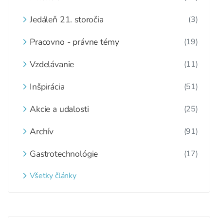
Jedáleň 21. storočia
(3)
Pracovno - právne témy
(19)
Vzdelávanie
(11)
Inšpirácia
(51)
Akcie a udalosti
(25)
Archív
(91)
Gastrotechnológie
(17)
Všetky články