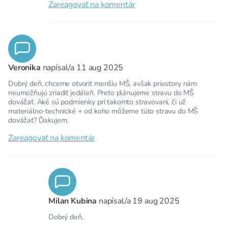
Zareagovať na komentár
Veronika
napísal/a
11 aug 2025
Dobrý deň, chceme otvoriť menšiu MŠ, avšak priestory nám
neumožňujú zriadiť jedáleň. Preto plánujeme stravu do MŠ
dovážať. Aké sú podmienky pri takomto stravovaní, či už
materiálno-technické + od koho môžeme túto stravu do MŠ
dovážať? Ďakujem.
Zareagovať na komentár
Milan Kubina
napísal/a
19 aug 2025
Dobrý deň,