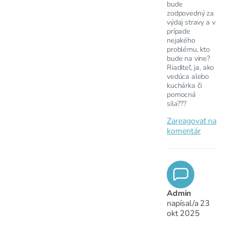
bude
zodpovedný za
výdaj stravy a v
prípade
nejakého
problému, kto
bude na vine?
Riaditeľ, ja, ako
vedúca alebo
kuchárka či
pomocná
sila???
Zareagovať na
komentár
Admin
napísal/a
23
okt 2025