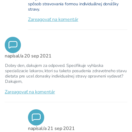
spôsob stravovania formou individuálnej donášky
stravy.
Zareagovať na komentár
napísal/a
20 sep 2021
Dobry den, dakujem za odpoved. Specifikuje vyhlaska
specializacie lekarov, ktori su taketo posudenia zdravotneho stavu
dietata pre ucel donasky individualnej stravy opravneni vydavat?
Dakujem,
Zareagovať na komentár
napísal/a
21 sep 2021