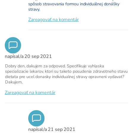
spôsob stravovania formou individuálnej donášky
stravy.
Zareagovať na komentár
napísal/a
20 sep 2021
Dobry den, dakujem za odpoved. Specifikuje vyhlaska
specializacie lekarov, ktori su taketo posudenia zdravotneho stavu
dietata pre ucel donasky individualnej stravy opravneni vydavat?
Dakujem,
Zareagovať na komentár
napísal/a
21 sep 2021