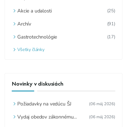
Akcie a udalosti
(25)
Archív
(91)
Gastrotechnológie
(17)
Všetky články
Novinky v diskusiách
Požiadavky na vedúcu ŠJ
(06 máj 2026)
Vydaj obedov zákonnému
(06 máj 2026)
zástupcovi