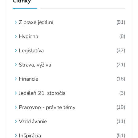
Články
Z praxe jedální
(81)
Hygiena
(8)
Legislatíva
(37)
Strava, výživa
(21)
Financie
(18)
Jedáleň 21. storočia
(3)
Pracovno - právne témy
(19)
Vzdelávanie
(11)
Inšpirácia
(51)