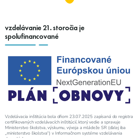
vzdelávanie 21. storočia je
spolufinancované
Vzdelávacia inštitúcia bola dňom 23.07.2025 zapísaná do registra
certifikovaných vzdelávacích inštitúcií, ktorý vedie a spravuje
Ministerstvo školstva, výskumu, vývoja a mládeže SR (ďalej iba
„ministerstvo školstva“) v Informačnom systéme vzdelávania