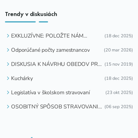
Trendy v diskusiách
EXKLUZÍVNE: POLOŽTE NÁM
(18 dec 2025)
OTÁZKU
Odporúčané počty zamestnancov
(20 mar 2026)
DISKUSIA K NÁVRHU OBEDOV PRE
(15 nov 2019)
DETI ZDARMA
Kuchárky
(18 dec 2025)
Legislatíva v školskom stravovaní
(23 okt 2025)
OSOBITNÝ SPÔSOB STRAVOVANIA
(06 sep 2025)
DETÍ A ŽIAKOV V ŠKOLSKOM
ZARIADENÍ