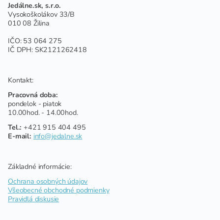
Jedálne.sk, s.r.o.
Vysokoškolákov 33/B
010 08 Žilina
IČO: 53 064 275
IČ DPH: SK2121262418
Kontakt:
Pracovná doba:
pondelok - piatok
10.00hod. - 14.00hod.
Tel.:
+421 915 404 495
E-mail:
info@jedalne.sk
Základné informácie:
Ochrana osobných údajov
Všeobecné obchodné podmienky
Pravidlá diskusie