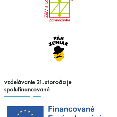
vzdelávanie 21. storočia je
spolufinancované