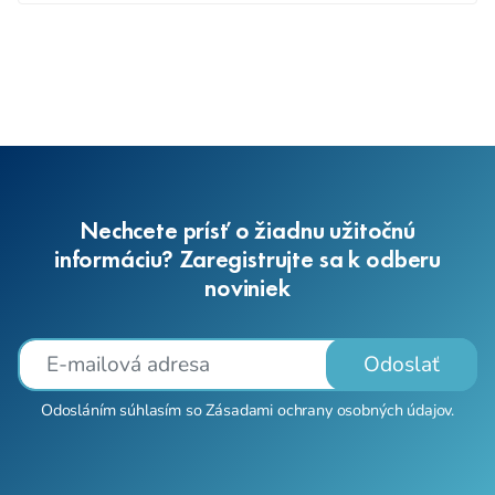
Nechcete prísť o žiadnu užitočnú
informáciu? Zaregistrujte sa k odberu
noviniek
Odoslať
Odosláním súhlasím so
Zásadami ochrany osobných údajov
.