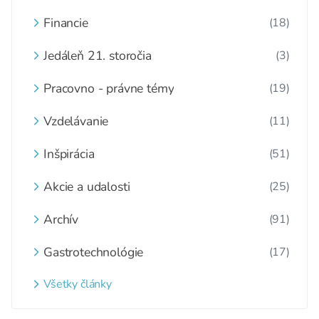
Financie
(18)
Jedáleň 21. storočia
(3)
Pracovno - právne témy
(19)
Vzdelávanie
(11)
Inšpirácia
(51)
Akcie a udalosti
(25)
Archív
(91)
Gastrotechnológie
(17)
Všetky články