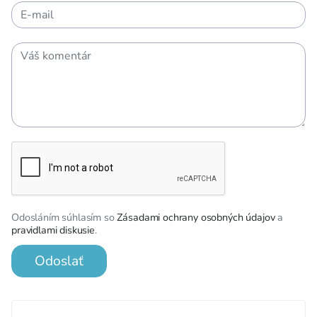
Odosláním súhlasím so
Zásadami ochrany osobných údajov
a
pravidlami diskusie
.
Odoslať