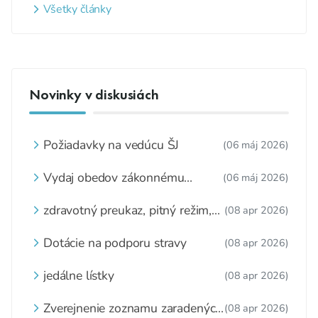
Všetky články
Novinky v diskusiách
Požiadavky na vedúcu ŠJ
(06 máj 2026)
Vydaj obedov zákonnému
(06 máj 2026)
zástupcovi
zdravotný preukaz, pitný režim,
(08 apr 2026)
zážitkové varenie
Dotácie na podporu stravy
(08 apr 2026)
jedálne lístky
(08 apr 2026)
Zverejnenie zoznamu zaradených
(08 apr 2026)