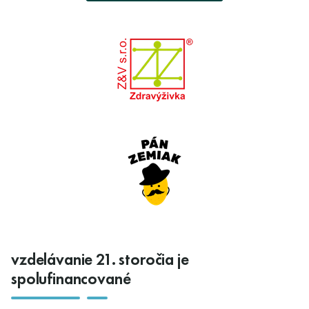
vzdelávanie 21. storočia je
spolufinancované