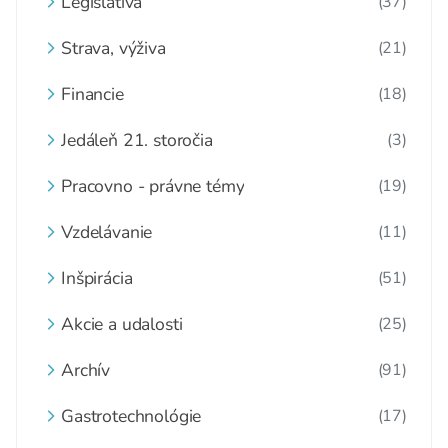
Legislatíva
(37)
Strava, výživa
(21)
Financie
(18)
Jedáleň 21. storočia
(3)
Pracovno - právne témy
(19)
Vzdelávanie
(11)
Inšpirácia
(51)
Akcie a udalosti
(25)
Archív
(91)
Gastrotechnológie
(17)