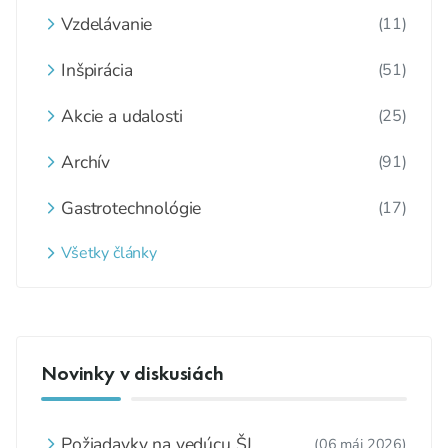
Vzdelávanie
(11)
Inšpirácia
(51)
Akcie a udalosti
(25)
Archív
(91)
Gastrotechnológie
(17)
Všetky články
Novinky v diskusiách
Požiadavky na vedúcu ŠJ
(06 máj 2026)