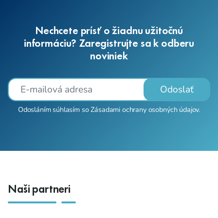
Nechcete prísť o žiadnu užitočnú
informáciu? Zaregistrujte sa k odberu
noviniek
Odoslať
Odosláním súhlasím so
Zásadami ochrany osobných údajov
.
Naši partneri