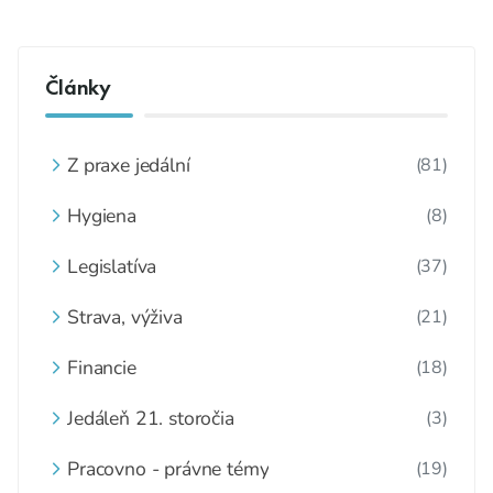
Články
Z praxe jedální
(81)
Hygiena
(8)
Legislatíva
(37)
Strava, výživa
(21)
Financie
(18)
Jedáleň 21. storočia
(3)
Pracovno - právne témy
(19)