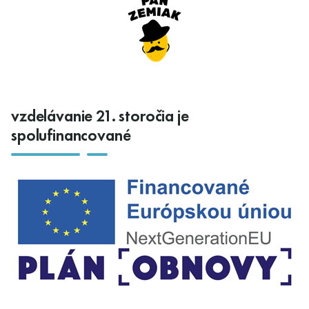
vzdelávanie 21. storočia je
spolufinancované