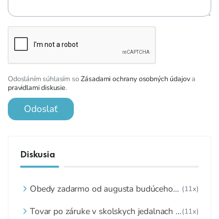
Odosláním súhlasím so
Zásadami ochrany osobných údajov
a
pravidlami diskusie
.
Odoslať
Diskusia
Obedy zadarmo od augusta budúceho
(11x)
roka skončia
Tovar po záruke v skolskych jedalnach v
(11x)