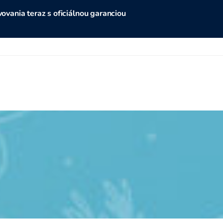
vania teraz s oficiálnou garanciou