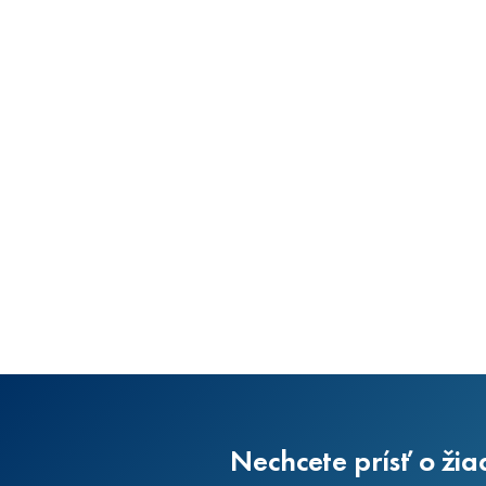
Nechcete prísť o žia