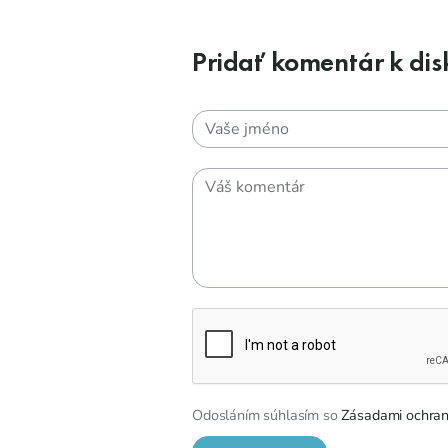
Pridať komentár k disk
Odosláním súhlasím so
Zásadami ochran