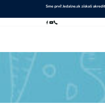
Sme prví! Jedalne.sk získali akre