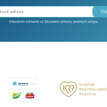
Od
Odosláním súhlasím so
Zásadami ochrany osobných údajov
.