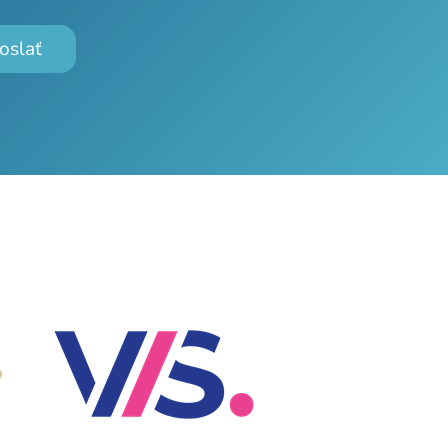
oslať