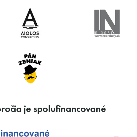
oročia je spolufinancované