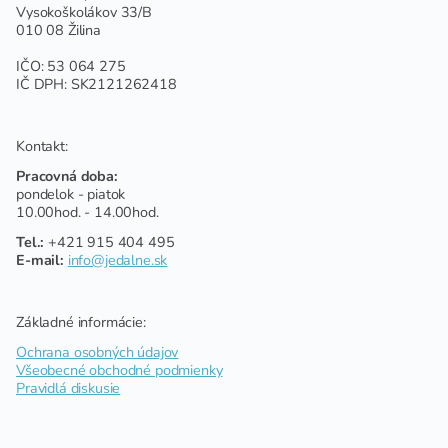
Vysokoškolákov 33/B
010 08 Žilina
IČO: 53 064 275
IČ DPH: SK2121262418
Kontakt:
Pracovná doba:
pondelok - piatok
10.00hod. - 14.00hod.
Tel.:
+421 915 404 495
E-mail:
info@jedalne.sk
Základné informácie:
Ochrana osobných údajov
Všeobecné obchodné podmienky
Pravidlá diskusie