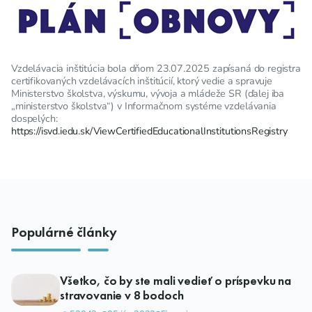
Vzdelávacia inštitúcia bola dňom 23.07.2025 zapísaná do registra
certifikovaných vzdelávacích inštitúcií, ktorý vedie a spravuje
Ministerstvo školstva, výskumu, vývoja a mládeže SR (ďalej iba
„ministerstvo školstva“) v Informačnom systéme vzdelávania
dospelých:
https://isvd.iedu.sk/ViewCertifiedEducationalInstitutionsRegistry
Populárné články
Všetko, čo by ste mali vedieť o príspevku na
stravovanie v 8 bodoch