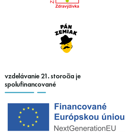
vzdelávanie 21. storočia je
spolufinancované