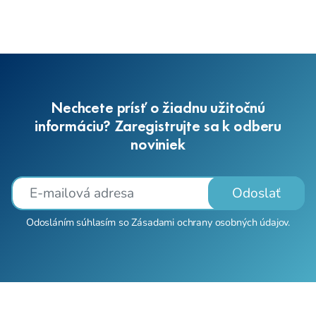
Nechcete prísť o žiadnu užitočnú
informáciu? Zaregistrujte sa k odberu
noviniek
Odoslať
Odosláním súhlasím so
Zásadami ochrany osobných údajov
.