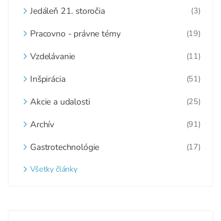
Jedáleň 21. storočia
(3)
Pracovno - právne témy
(19)
Vzdelávanie
(11)
Inšpirácia
(51)
Akcie a udalosti
(25)
Archív
(91)
Gastrotechnológie
(17)
Všetky články