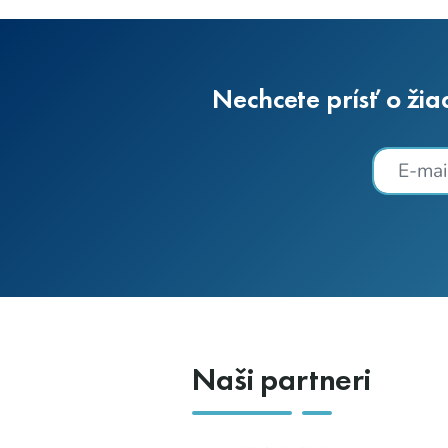
Nechcete prísť o žia
Naši partneri