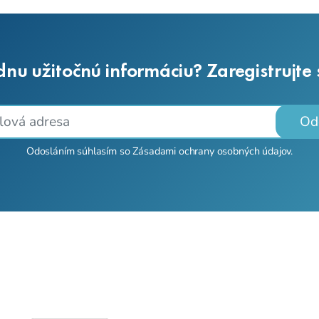
dnu užitočnú informáciu? Zaregistrujte
Od
Odosláním súhlasím so
Zásadami ochrany osobných údajov
.