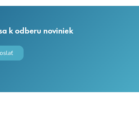
 sa k odberu noviniek
oslať