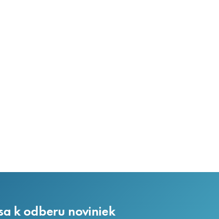
 sa k odberu noviniek