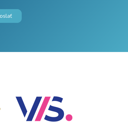
oslať