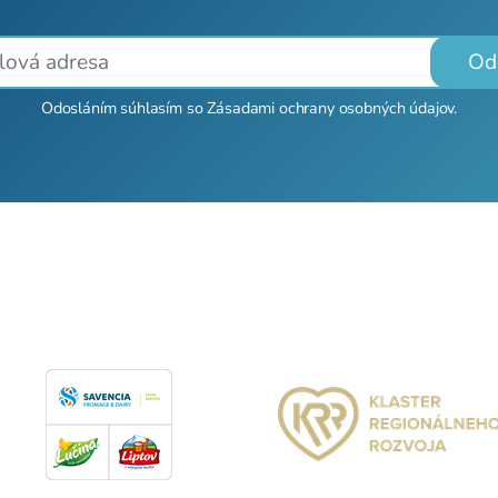
Od
Odosláním súhlasím so
Zásadami ochrany osobných údajov
.