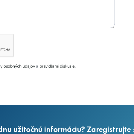
y osobných údajov
a
pravidlami diskusie
.
dnu užitočnú informáciu? Zaregistrujte