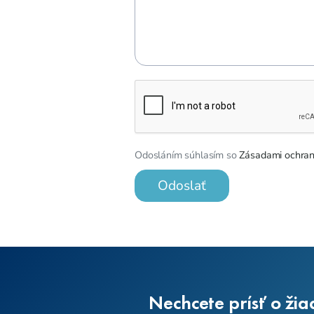
Odosláním súhlasím so
Zásadami ochran
Odoslať
Nechcete prísť o žia