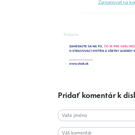
Zareagovať na k
Pridať komentár k disk