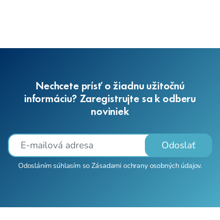
Nechcete prísť o žiadnu užitočnú
informáciu? Zaregistrujte sa k odberu
noviniek
Odoslať
Odosláním súhlasím so
Zásadami ochrany osobných údajov
.