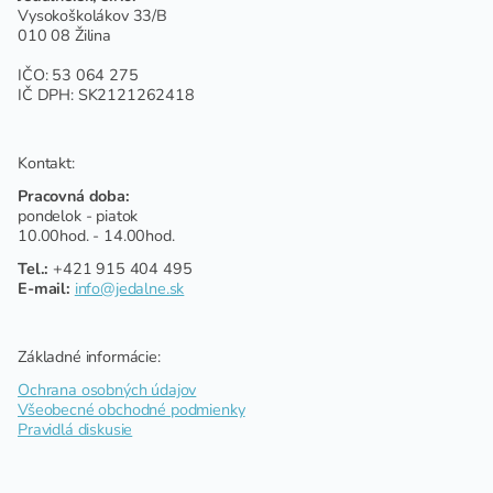
Vysokoškolákov 33/B
010 08 Žilina
IČO: 53 064 275
IČ DPH: SK2121262418
Kontakt:
Pracovná doba:
pondelok - piatok
10.00hod. - 14.00hod.
Tel.:
+421 915 404 495
E-mail:
info@jedalne.sk
Základné informácie:
Ochrana osobných údajov
Všeobecné obchodné podmienky
Pravidlá diskusie