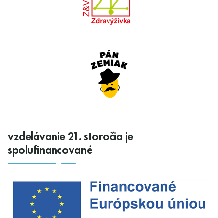
vzdelávanie 21. storočia je
spolufinancované