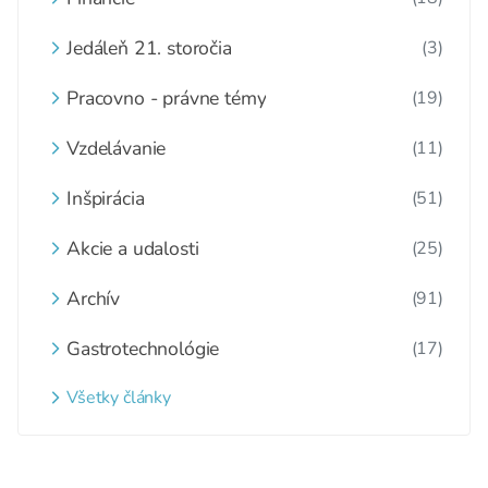
Jedáleň 21. storočia
(3)
Pracovno - právne témy
(19)
Vzdelávanie
(11)
Inšpirácia
(51)
Akcie a udalosti
(25)
Archív
(91)
Gastrotechnológie
(17)
Všetky články