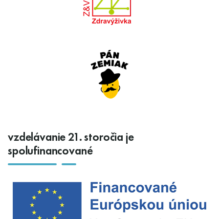
vzdelávanie 21. storočia je
spolufinancované