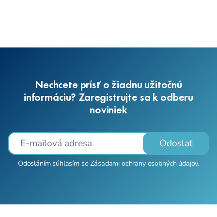
Nechcete prísť o žiadnu užitočnú
informáciu? Zaregistrujte sa k odberu
noviniek
Odoslať
Odosláním súhlasím so
Zásadami ochrany osobných údajov
.