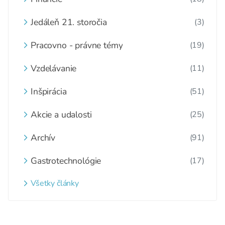
Jedáleň 21. storočia
(3)
Pracovno - právne témy
(19)
Vzdelávanie
(11)
Inšpirácia
(51)
Akcie a udalosti
(25)
Archív
(91)
Gastrotechnológie
(17)
Všetky články