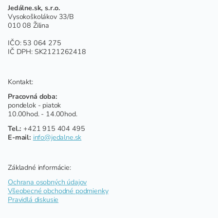
Jedálne.sk, s.r.o.
Vysokoškolákov 33/B
010 08 Žilina
IČO: 53 064 275
IČ DPH: SK2121262418
Kontakt:
Pracovná doba:
pondelok - piatok
10.00hod. - 14.00hod.
Tel.:
+421 915 404 495
E-mail:
info@jedalne.sk
Základné informácie:
Ochrana osobných údajov
Všeobecné obchodné podmienky
Pravidlá diskusie