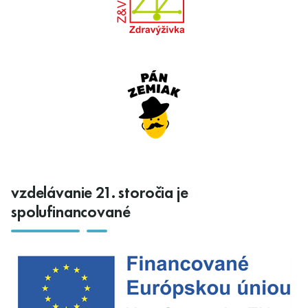
vzdelávanie 21. storočia je
spolufinancované