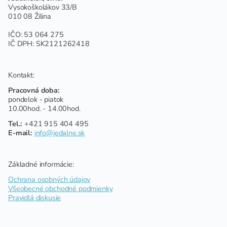
Vysokoškolákov 33/B
010 08 Žilina
IČO: 53 064 275
IČ DPH: SK2121262418
Kontakt:
Pracovná doba:
pondelok - piatok
10.00hod. - 14.00hod.
Tel.:
+421 915 404 495
E-mail:
info@jedalne.sk
Základné informácie:
Ochrana osobných údajov
Všeobecné obchodné podmienky
Pravidlá diskusie