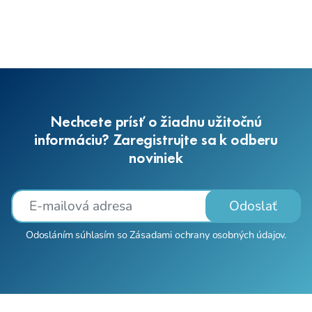
Nechcete prísť o žiadnu užitočnú
informáciu? Zaregistrujte sa k odberu
noviniek
Odoslať
Odosláním súhlasím so
Zásadami ochrany osobných údajov
.