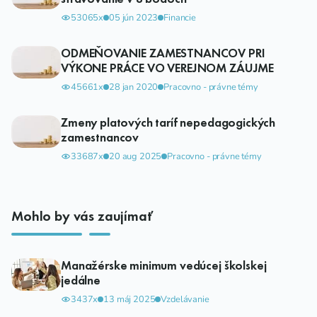
53065x
05 jún 2023
Financie
ODMEŇOVANIE ZAMESTNANCOV PRI
VÝKONE PRÁCE VO VEREJNOM ZÁUJME
45661x
28 jan 2020
Pracovno - právne témy
Zmeny platových taríf nepedagogických
zamestnancov
33687x
20 aug 2025
Pracovno - právne témy
Mohlo by vás zaujímať
Manažérske minimum vedúcej školskej
jedálne
3437x
13 máj 2025
Vzdelávanie