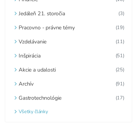
Jedáleň 21. storočia
(3)
Pracovno - právne témy
(19)
Vzdelávanie
(11)
Inšpirácia
(51)
Akcie a udalosti
(25)
Archív
(91)
Gastrotechnológie
(17)
Všetky články