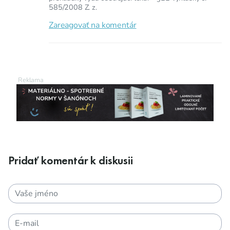
585/2008 Z. z.
Zareagovať na komentár
Pridať komentár k diskusii