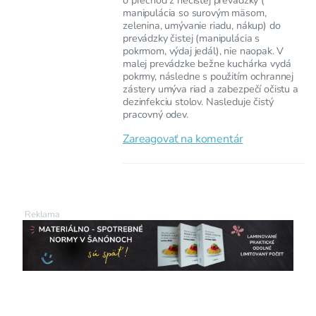
manipulácia so surovým mäsom,
zelenina, umývanie riadu, nákup) do
prevádzky čistej (manipulácia s
pokrmom, výdaj jedál), nie naopak. V
malej prevádzke bežne kuchárka vydá
pokrmy, následne s použitím ochrannej
zástery umýva riad a zabezpečí očistu a
dezinfekciu stolov. Nasleduje čistý
pracovný odev.
Zareagovať na komentár