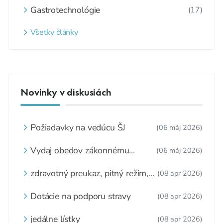
Gastrotechnológie
(17)
Všetky články
Novinky v diskusiách
Požiadavky na vedúcu ŠJ
(06 máj 2026)
Vydaj obedov zákonnému
(06 máj 2026)
zástupcovi
zdravotný preukaz, pitný režim,
(08 apr 2026)
zážitkové varenie
Dotácie na podporu stravy
(08 apr 2026)
jedálne lístky
(08 apr 2026)