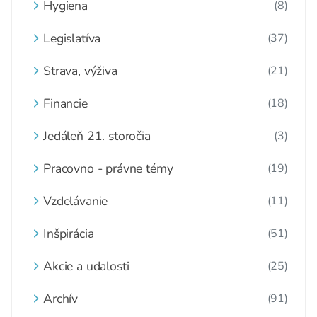
Hygiena
(8)
Legislatíva
(37)
Strava, výživa
(21)
Financie
(18)
Jedáleň 21. storočia
(3)
Pracovno - právne témy
(19)
Vzdelávanie
(11)
Inšpirácia
(51)
Akcie a udalosti
(25)
Archív
(91)