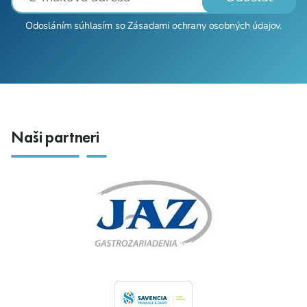
Odosláním súhlasím so
Zásadami ochrany osobných údajov
.
Naši partneri