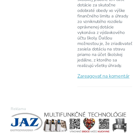
dotácie za skutočne
odobraté obedy vo výške
finančného limitu a úhrady
zo vzniknutého rozdielu
oprávnenej dotácie
vykonáva z výdavkového
účtu školy. Ďalšou
možnosťou je, že zriaďovateľ
zasiela dotáciu na stravu
priamo na účet školskej
jedálne, z ktorého sa
realizujú všetky úhrady.
Zareagovať na komentár