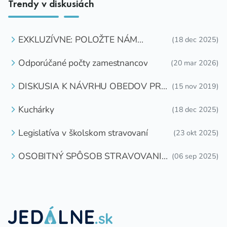
Trendy v diskusiách
EXKLUZÍVNE: POLOŽTE NÁM
(18 dec 2025)
OTÁZKU
Odporúčané počty zamestnancov
(20 mar 2026)
DISKUSIA K NÁVRHU OBEDOV PRE
(15 nov 2019)
DETI ZDARMA
Kuchárky
(18 dec 2025)
Legislatíva v školskom stravovaní
(23 okt 2025)
OSOBITNÝ SPÔSOB STRAVOVANIA
(06 sep 2025)
DETÍ A ŽIAKOV V ŠKOLSKOM
ZARIADENÍ