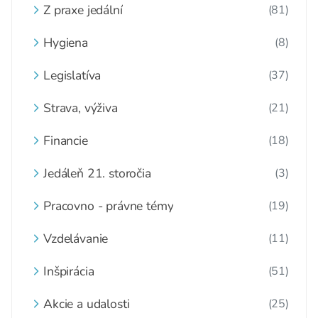
Z praxe jedální
(81)
Hygiena
(8)
Legislatíva
(37)
Strava, výživa
(21)
Financie
(18)
Jedáleň 21. storočia
(3)
Pracovno - právne témy
(19)
Vzdelávanie
(11)
Inšpirácia
(51)
Akcie a udalosti
(25)