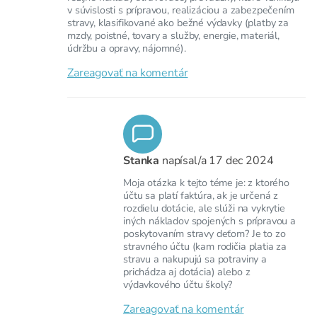
v súvislosti s prípravou, realizáciou a zabezpečením
stravy, klasifikované ako bežné výdavky (platby za
mzdy, poistné, tovary a služby, energie, materiál,
údržbu a opravy, nájomné).
Zareagovať na komentár
Stanka
napísal/a
17 dec 2024
Moja otázka k tejto téme je: z ktorého
účtu sa platí faktúra, ak je určená z
rozdielu dotácie, ale slúži na vykrytie
iných nákladov spojených s prípravou a
poskytovaním stravy deťom? Je to zo
stravného účtu (kam rodičia platia za
stravu a nakupujú sa potraviny a
prichádza aj dotácia) alebo z
výdavkového účtu školy?
Zareagovať na komentár