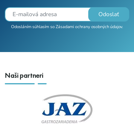
Odoslať
Odosláním súhlasím so
Zásadami ochrany osobných údajov
.
Naši partneri