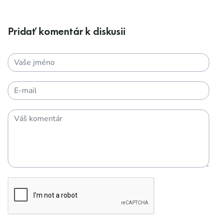
Pridať komentár k diskusii